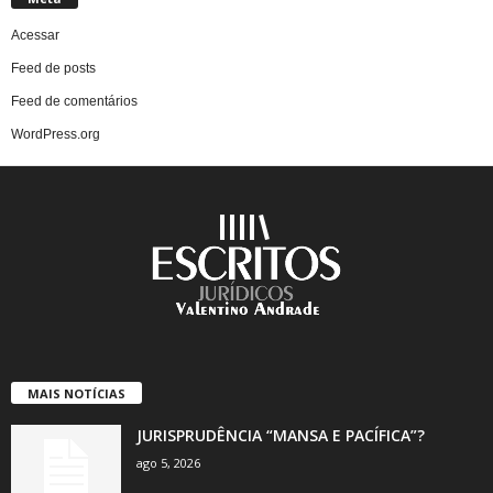
Acessar
Feed de posts
Feed de comentários
WordPress.org
MAIS NOTÍCIAS
JURISPRUDÊNCIA “MANSA E PACÍFICA”?
ago 5, 2026