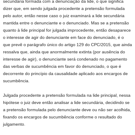
secundária formada com a denunciação da lide, o que significa
dizer que, em sendo julgada procedente a pretensão formulada
pelo autor, então nesse caso o juiz examinará a lide secundária
mantida entre o denunciante e o denunciado. Mas se a pretensão
quanto à lide principal for julgada improcedente, então desaparece
o interesse de agir do denunciante em face do denunciado, é o
que prevê o parágrafo único do artigo 129 do CPC/2015, que ainda
ressalva que, ainda que anormalmente extinta (por ausência do
interesse de agir), o denunciante será condenado no pagamento
das verbas de sucumbência em favor do denunciado, o que é
decorrente do princípio da causalidade aplicado aos encargos de
sucumbência.
Julgada procedente a pretensão formulada na lide principal, nessa
hipótese o juiz deve então analisar a lide secundária, decidindo se
a pretensão formulada pelo denunciante deve ou não ser acolhida,
fixando os encargos de sucumbência conforme o resultado do
julgamento.