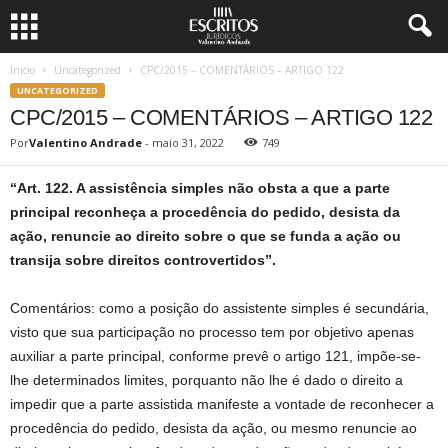
Início
Uncategorized
CPC/2015 – COMENTÁRIOS – ARTIGO 122
UNCATEGORIZED
CPC/2015 – COMENTÁRIOS – ARTIGO 122
Por
Valentino Andrade
-
maio 31, 2022
749
“Art. 122. A assistência simples não obsta a que a parte
principal reconheça a procedência do pedido, desista da
ação, renuncie ao direito sobre o que se funda a ação ou
transija sobre direitos controvertidos”.
Comentários: como a posição do assistente simples é secundária,
visto que sua participação no processo tem por objetivo apenas
auxiliar a parte principal, conforme prevê o artigo 121, impõe-se-
lhe determinados limites, porquanto não lhe é dado o direito a
impedir que a parte assistida manifeste a vontade de reconhecer a
procedência do pedido, desista da ação, ou mesmo renuncie ao