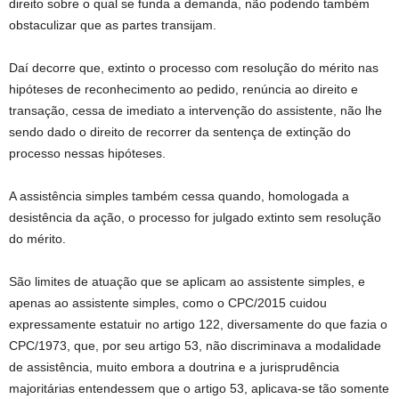
direito sobre o qual se funda a demanda, não podendo também
obstaculizar que as partes transijam.
Daí decorre que, extinto o processo com resolução do mérito nas
hipóteses de reconhecimento ao pedido, renúncia ao direito e
transação, cessa de imediato a intervenção do assistente, não lhe
sendo dado o direito de recorrer da sentença de extinção do
processo nessas hipóteses.
A assistência simples também cessa quando, homologada a
desistência da ação, o processo for julgado extinto sem resolução
do mérito.
São limites de atuação que se aplicam ao assistente simples, e
apenas ao assistente simples, como o CPC/2015 cuidou
expressamente estatuir no artigo 122, diversamente do que fazia o
CPC/1973, que, por seu artigo 53, não discriminava a modalidade
de assistência, muito embora a doutrina e a jurisprudência
majoritárias entendessem que o artigo 53, aplicava-se tão somente