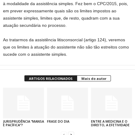
à modalidade da assistência simples. Fez bem o CPC/2015, pois,
em prever expressamente quais são os limites impostos ao
assistente simples, limites que, de resto, quadram com a sua
atuação secundária no processo.
Ao tratarmos da assistência litisconsorcial (artigo 124), veremos
que os limites à atuação do assistente não são tão estreitos como
sucede com o assistente simples.
ARTIGOS RELACIONADOS
Mais do autor
JURISPRUDÊNCIA “MANSA
FRASE DO DIA
ENTRE A MEDICINA E O
E PACÍFICA”?
DIREITO, A EFETIVIDADE