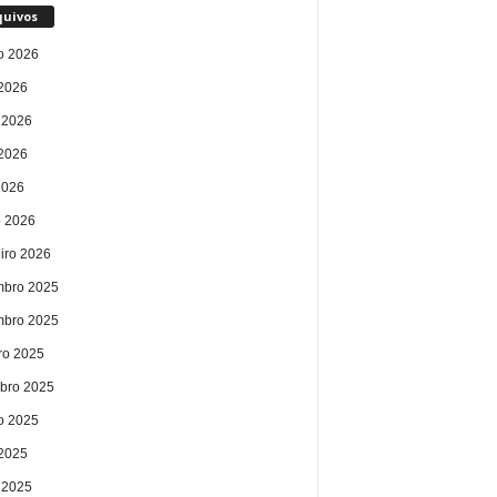
quivos
o 2026
 2026
 2026
2026
2026
 2026
eiro 2026
bro 2025
bro 2025
ro 2025
bro 2025
o 2025
 2025
 2025