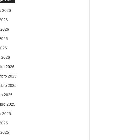
o 2026
 2026
 2026
2026
2026
 2026
eiro 2026
bro 2025
bro 2025
ro 2025
bro 2025
o 2025
 2025
 2025