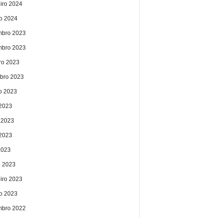
eiro 2024
ro 2024
bro 2023
bro 2023
ro 2023
bro 2023
o 2023
 2023
 2023
2023
2023
 2023
eiro 2023
ro 2023
bro 2022