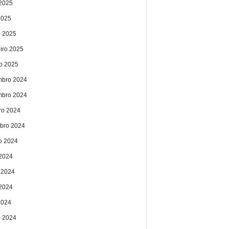
2025
2025
 2025
eiro 2025
ro 2025
bro 2024
bro 2024
ro 2024
bro 2024
o 2024
 2024
 2024
2024
2024
 2024