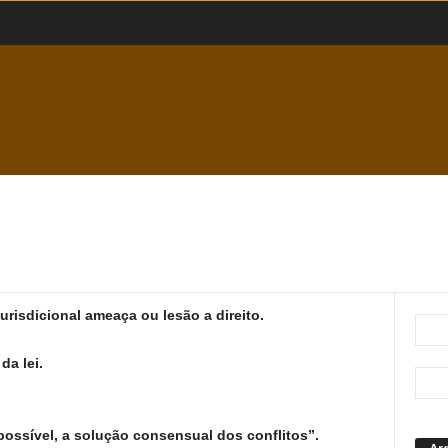
jurisdicional ameaça ou lesão a direito.
da lei.
ossível, a solução consensual dos conflitos”.
Ar