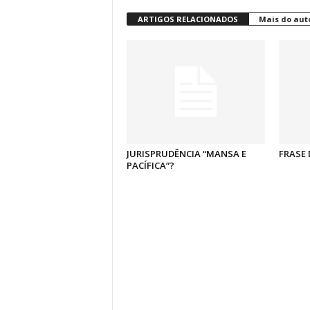
ARTIGOS RELACIONADOS
Mais do aut
JURISPRUDÊNCIA “MANSA E
FRASE 
PACÍFICA”?