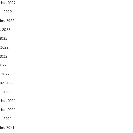
bro 2022
ro 2022
bro 2022
o 2022
 2022
 2022
2022
2022
 2022
eiro 2022
ro 2022
bro 2021
bro 2021
ro 2021
bro 2021