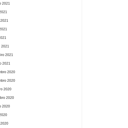
o 2021
 2021
 2021
2021
2021
 2021
eiro 2021
ro 2021
bro 2020
bro 2020
ro 2020
bro 2020
o 2020
 2020
 2020