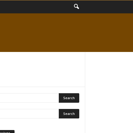
quivos