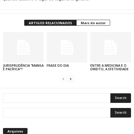
ARTIGOS RELACIONADOS
Mais do autor
JURISPRUDÊNCIA “MANSA
FRASE DO DIA
ENTRE A MEDICINA E O
E PACÍFICA”?
DIREITO, A EFETIVIDADE
Arquivos