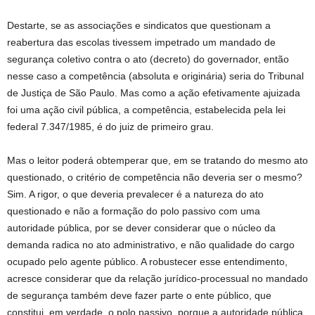
Destarte, se as associações e sindicatos que questionam a
reabertura das escolas tivessem impetrado um mandado de
segurança coletivo contra o ato (decreto) do governador, então
nesse caso a competência (absoluta e originária) seria do Tribunal
de Justiça de São Paulo. Mas como a ação efetivamente ajuizada
foi uma ação civil pública, a competência, estabelecida pela lei
federal 7.347/1985, é do juiz de primeiro grau.
Mas o leitor poderá obtemperar que, em se tratando do mesmo ato
questionado, o critério de competência não deveria ser o mesmo?
Sim. A rigor, o que deveria prevalecer é a natureza do ato
questionado e não a formação do polo passivo com uma
autoridade pública, por se dever considerar que o núcleo da
demanda radica no ato administrativo, e não qualidade do cargo
ocupado pelo agente público. A robustecer esse entendimento,
acresce considerar que da relação jurídico-processual no mandado
de segurança também deve fazer parte o ente público, que
constitui, em verdade, o polo passivo, porque a autoridade pública