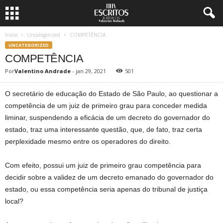
Início
Uncategorized
COMPETÊNCIA
UNCATEGORIZED
COMPETÊNCIA
Por
Valentino Andrade
-
jan 29, 2021
501
O secretário de educação do Estado de São Paulo, ao questionar a
competência de um juiz de primeiro grau para conceder medida
liminar, suspendendo a eficácia de um decreto do governador do
estado, traz uma interessante questão, que, de fato, traz certa
perplexidade mesmo entre os operadores do direito.
Com efeito, possui um juiz de primeiro grau competência para
decidir sobre a validez de um decreto emanado do governador do
estado, ou essa competência seria apenas do tribunal de justiça
local?