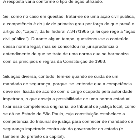
A resposta varia conforme o tipo de ação utilizado.
Se, como no caso em questão, tratar-se de uma ação civil pública,
a competência é do juiz de primeiro grau por força do que prevê o
artigo 2o, “caput”, da lei federal 7.347/1985 (a lei que rege a “ação
civil pública”). Durante algum tempo, questionou-se o conteúdo
dessa norma legal, mas se consolidou na jurisprudência o
entendimento de que se trata de uma norma que se harmoniza
com os princípios e regras da Constituição de 1988.
Situação diversa, contudo, tem-se quando se cuida de um
mandado de segurança, porque se entende que a competência
deve ser fixada de acordo com o cargo ocupado pela autoridade
impetrada, o que enseja a possibilidade de uma norma estadual
fixar essa competência originária ao tribunal de justiça local, como
se dá no Estado de São Paulo, cuja constituição estabelece a
competência do tribunal de justiça para conhecer de mandado de
segurança impetrado contra ato do governador do estado (e
também do prefeito da capital).