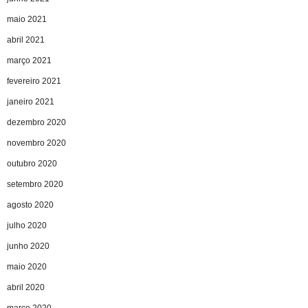
maio 2021
abril 2021
março 2021
fevereiro 2021
janeiro 2021
dezembro 2020
novembro 2020
outubro 2020
setembro 2020
agosto 2020
julho 2020
junho 2020
maio 2020
abril 2020
março 2020