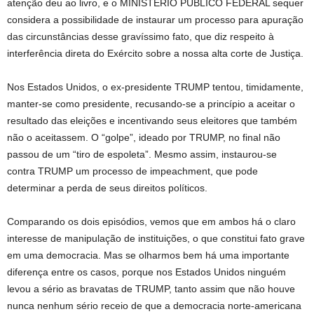
atenção deu ao livro, e o MINISTÉRIO PÚBLICO FEDERAL sequer
considera a possibilidade de instaurar um processo para apuração
das circunstâncias desse gravíssimo fato, que diz respeito à
interferência direta do Exército sobre a nossa alta corte de Justiça.
Nos Estados Unidos, o ex-presidente TRUMP tentou, timidamente,
manter-se como presidente, recusando-se a princípio a aceitar o
resultado das eleições e incentivando seus eleitores que também
não o aceitassem. O “golpe”, ideado por TRUMP, no final não
passou de um “tiro de espoleta”. Mesmo assim, instaurou-se
contra TRUMP um processo de impeachment, que pode
determinar a perda de seus direitos políticos.
Comparando os dois episódios, vemos que em ambos há o claro
interesse de manipulação de instituições, o que constitui fato grave
em uma democracia. Mas se olharmos bem há uma importante
diferença entre os casos, porque nos Estados Unidos ninguém
levou a sério as bravatas de TRUMP, tanto assim que não houve
nunca nenhum sério receio de que a democracia norte-americana