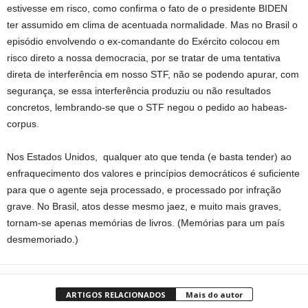
estivesse em risco, como confirma o fato de o presidente BIDEN
ter assumido em clima de acentuada normalidade. Mas no Brasil o
episódio envolvendo o ex-comandante do Exército colocou em
risco direto a nossa democracia, por se tratar de uma tentativa
direta de interferência em nosso STF, não se podendo apurar, com
segurança, se essa interferência produziu ou não resultados
concretos, lembrando-se que o STF negou o pedido ao habeas-
corpus.
Nos Estados Unidos, qualquer ato que tenda (e basta tender) ao
enfraquecimento dos valores e princípios democráticos é suficiente
para que o agente seja processado, e processado por infração
grave. No Brasil, atos desse mesmo jaez, e muito mais graves,
tornam-se apenas memórias de livros. (Memórias para um país
desmemoriado.)
ARTIGOS RELACIONADOS
Mais do autor