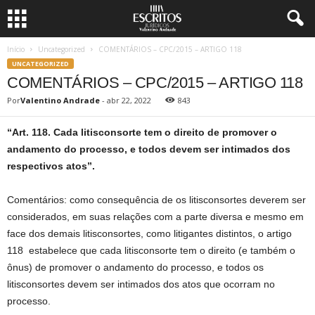
Início
Uncategorized
COMENTÁRIOS – CPC/2015 – ARTIGO 118
UNCATEGORIZED
COMENTÁRIOS – CPC/2015 – ARTIGO 118
Por
Valentino Andrade
-
abr 22, 2022
843
“Art. 118. Cada litisconsorte tem o direito de promover o
andamento do processo, e todos devem ser intimados dos
respectivos atos”.
Comentários: como consequência de os litisconsortes deverem ser
considerados, em suas relações com a parte diversa e mesmo em
face dos demais litisconsortes, como litigantes distintos, o artigo
118 estabelece que cada litisconsorte tem o direito (e também o
ônus) de promover o andamento do processo, e todos os
litisconsortes devem ser intimados dos atos que ocorram no
processo.