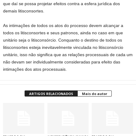
que daí se possa projetar efeitos contra a esfera jurídica dos
demais litisconsortes.
As intimações de todos os atos do processo devem alcançar a
todos os litisconsortes e seus patronos, ainda no caso em que
unitário seja o litisconsórcio. Conquanto o destino de todos os
litisconsortes esteja inevitavelmente vinculada no litisconsórcio
unitário, isso não significa que as relações processuais de cada um
não devam ser individualmente consideradas para efeito das
intimações dos atos processuais.
ARTIGOS RELACIONADOS
Mais do autor