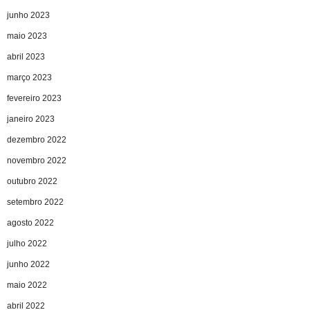
junho 2023
maio 2023
abril 2023
março 2023
fevereiro 2023
janeiro 2023
dezembro 2022
novembro 2022
outubro 2022
setembro 2022
agosto 2022
julho 2022
junho 2022
maio 2022
abril 2022