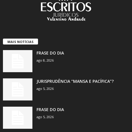
MAIS NOTÍCIAS
FRASE DO DIA
ago 8, 2026
JURISPRUDÊNCIA “MANSA E PACÍFICA”?
ago 5, 2026
FRASE DO DIA
ago 5, 2026