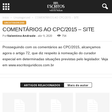
Início
Uncategorized
COMENTÁRIOS AO CPC/2015 – SITE
UNCATEGORIZED
COMENTÁRIOS AO CPC/2015 – SITE
Por
Valentino Andrade
-
abr 9, 2020
754
Prosseguindo com os comentários ao CPC/2015, alcançamos
agora o artigo 72, que diz respeito à nomeação do curador
especial em determinadas situações previstas pelo legislador. Veja
em www.escritosjuridicos.com.br
ARTIGOS RELACIONADOS
Mais do autor