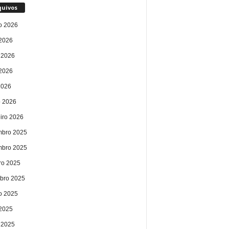
quivos
o 2026
 2026
 2026
2026
2026
 2026
eiro 2026
bro 2025
bro 2025
ro 2025
bro 2025
o 2025
 2025
 2025