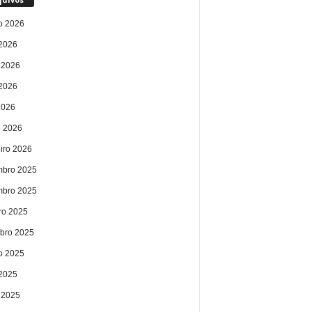
o 2026
 2026
 2026
2026
2026
 2026
eiro 2026
bro 2025
bro 2025
ro 2025
bro 2025
o 2025
 2025
 2025