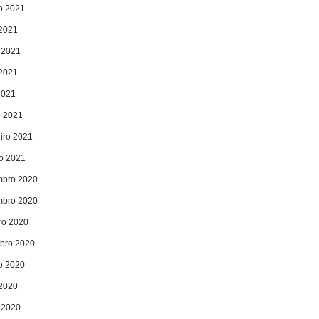
o 2021
 2021
 2021
2021
2021
 2021
eiro 2021
ro 2021
bro 2020
bro 2020
ro 2020
bro 2020
o 2020
 2020
 2020