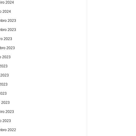
eiro 2024
ro 2024
bro 2023
bro 2023
ro 2023
bro 2023
o 2023
 2023
 2023
2023
2023
 2023
eiro 2023
ro 2023
bro 2022