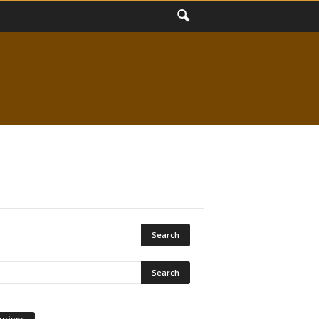
quivos