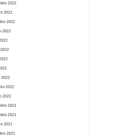
bro 2022
ro 2022
bro 2022
o 2022
 2022
 2022
2022
2022
 2022
eiro 2022
ro 2022
bro 2021
bro 2021
ro 2021
bro 2021