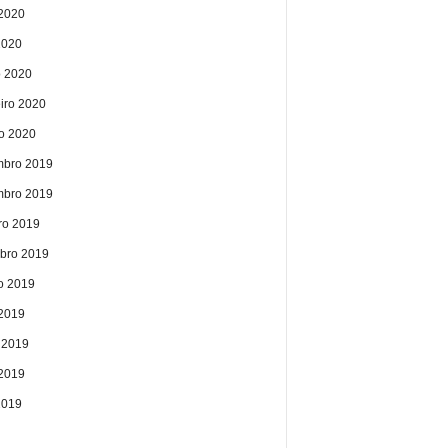
2020
2020
 2020
eiro 2020
ro 2020
bro 2019
bro 2019
ro 2019
bro 2019
o 2019
 2019
 2019
2019
2019