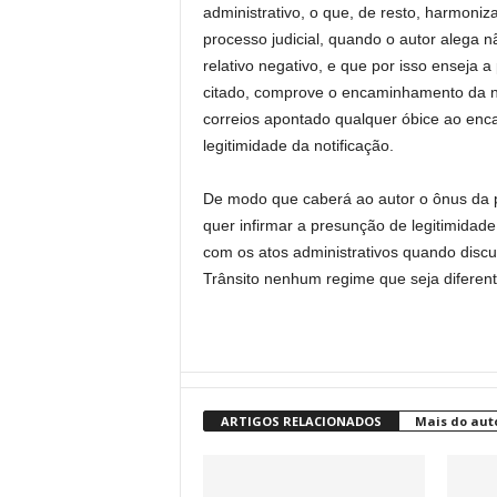
administrativo, o que, de resto, harmon
processo judicial, quando o autor alega n
relativo negativo, e que por isso enseja a
citado, comprove o encaminhamento da not
correios apontado qualquer óbice ao en
legitimidade da notificação.
De modo que caberá ao autor o ônus da pr
quer infirmar a presunção de legitimidad
com os atos administrativos quando disc
Trânsito nenhum regime que seja diferen
ARTIGOS RELACIONADOS
Mais do aut