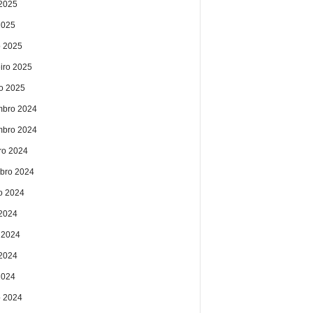
2025
2025
 2025
eiro 2025
ro 2025
bro 2024
bro 2024
ro 2024
bro 2024
o 2024
 2024
 2024
2024
2024
 2024