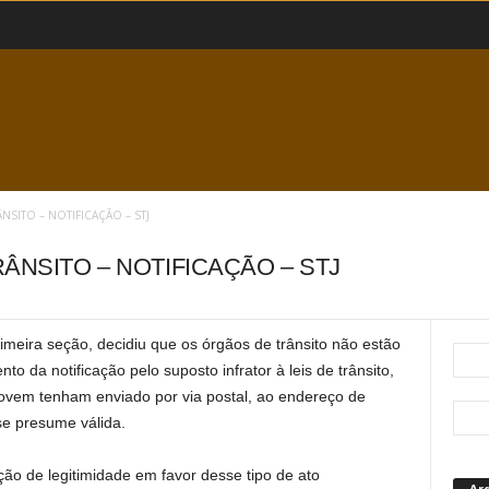
SITO – NOTIFICAÇÃO – STJ
ÂNSITO – NOTIFICAÇÃO – STJ
rimeira seção, decidiu que os órgãos de trânsito não estão
o da notificação pelo suposto infrator à leis de trânsito,
ovem tenham enviado por via postal, ao endereço de
 se presume válida.
ão de legitimidade em favor desse tipo de ato
Ar