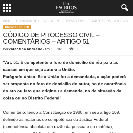
Início
Uncategorized
CÓDIGO DE PROCESSO CIVIL – COMENTÁRIOS – ARTIGO 51
UNCATEGORIZED
CÓDIGO DE PROCESSO CIVIL –
COMENTÁRIOS – ARTIGO 51
Por
Valentino Andrade
-
fev 13, 2020
866
“Art. 51. É competente o foro de domicílio do réu para as
causas em que seja autora a União.
Parágrafo único. Se a União for a demandada, a ação poderá
ser proposta no foro de domicílio do autor, no de ocorrência
do ato ou fato que originou a demanda, no de situação da
coisa ou no Distrito Federal”.
Comentário: tendo a Constituição de 1988, em seu artigo 109,
definido as matérias de competência da Justiça Federal
(competência absoluta em razão da pessoa e da matéria),