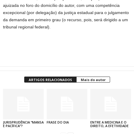
ajuizada no foro do domicílio do autor, com uma competência
excepcional (por delegação) da justiça estadual para o julgamento
da demanda em primeiro grau (o recurso, pois, será dirigido a um
tribunal regional federal).
ARTIGOS RELACIONADOS
Mais do autor
JURISPRUDÊNCIA “MANSA
FRASE DO DIA
ENTRE A MEDICINA E O
E PACÍFICA”?
DIREITO, A EFETIVIDADE