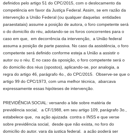
definidos pelo artigo 51 do CPC/2015, com o deslocamento da
competência em favor da Justiça Federal. Assim, se em razão da
intervenção a União Federal (ou qualquer daquelas entidades
paraestatais) assume a posição de autora, o foro competente será
o do domicílio do réu, adotando-se os foros concorrentes para o
caso em que, em decorrência da intervenção, a União federal
assuma a posição de parte passiva. No caso da assistência, o foro
competente será definido conforme esteja a União a assistir o
autor ou o réu. E no caso da oposição, o foro competente será o
do domicílio dos réus (opostos), aplicando-se, por analogia, a
regra do artigo 46, parágrafo 4o., do CPC/2015. Observe-se que o
artigo 99 do CPC/1973, com uma melhor técnica, abarcava
expressamente essas hipóteses de intervenção.
PREVIDÊNCIA SOCIAL: versando a lide sobre matéria de
previdência social, a CF/1988, em seu artigo 109, parágrafo 3o.,
estabelece que, na ação ajuizada contra o INSS e que verse
sobre previdência social, desde que não exista, no foro do
domicílio do autor, vara da justiça federal, a ação poderá ser