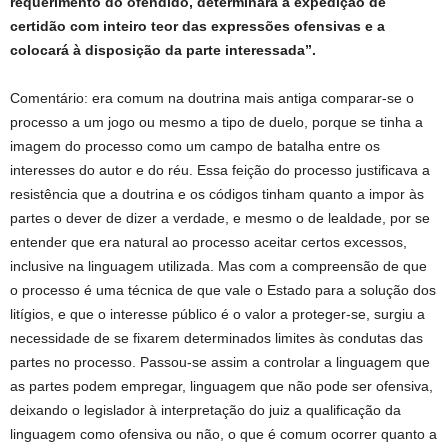
requerimento do ofendido, determinará a expedição de
certidão com inteiro teor das expressões ofensivas e a
colocará à disposição da parte interessada”.
Comentário: era comum na doutrina mais antiga comparar-se o
processo a um jogo ou mesmo a tipo de duelo, porque se tinha a
imagem do processo como um campo de batalha entre os
interesses do autor e do réu. Essa feição do processo justificava a
resistência que a doutrina e os códigos tinham quanto a impor às
partes o dever de dizer a verdade, e mesmo o de lealdade, por se
entender que era natural ao processo aceitar certos excessos,
inclusive na linguagem utilizada. Mas com a compreensão de que
o processo é uma técnica de que vale o Estado para a solução dos
litígios, e que o interesse público é o valor a proteger-se, surgiu a
necessidade de se fixarem determinados limites às condutas das
partes no processo. Passou-se assim a controlar a linguagem que
as partes podem empregar, linguagem que não pode ser ofensiva,
deixando o legislador à interpretação do juiz a qualificação da
linguagem como ofensiva ou não, o que é comum ocorrer quanto a