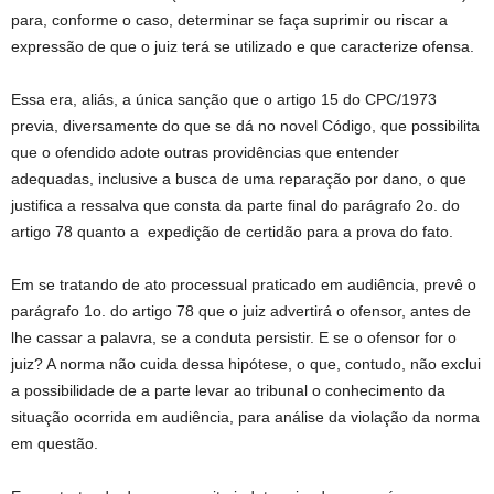
para, conforme o caso, determinar se faça suprimir ou riscar a
expressão de que o juiz terá se utilizado e que caracterize ofensa.
Essa era, aliás, a única sanção que o artigo 15 do CPC/1973
previa, diversamente do que se dá no novel Código, que possibilita
que o ofendido adote outras providências que entender
adequadas, inclusive a busca de uma reparação por dano, o que
justifica a ressalva que consta da parte final do parágrafo 2o. do
artigo 78 quanto a expedição de certidão para a prova do fato.
Em se tratando de ato processual praticado em audiência, prevê o
parágrafo 1o. do artigo 78 que o juiz advertirá o ofensor, antes de
lhe cassar a palavra, se a conduta persistir. E se o ofensor for o
juiz? A norma não cuida dessa hipótese, o que, contudo, não exclui
a possibilidade de a parte levar ao tribunal o conhecimento da
situação ocorrida em audiência, para análise da violação da norma
em questão.