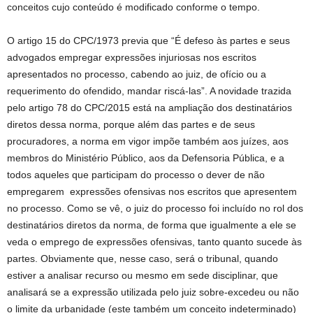
conceitos cujo conteúdo é modificado conforme o tempo.
O artigo 15 do CPC/1973 previa que “É defeso às partes e seus
advogados empregar expressões injuriosas nos escritos
apresentados no processo, cabendo ao juiz, de ofício ou a
requerimento do ofendido, mandar riscá-las”. A novidade trazida
pelo artigo 78 do CPC/2015 está na ampliação dos destinatários
diretos dessa norma, porque além das partes e de seus
procuradores, a norma em vigor impõe também aos juízes, aos
membros do Ministério Público, aos da Defensoria Pública, e a
todos aqueles que participam do processo o dever de não
empregarem expressões ofensivas nos escritos que apresentem
no processo. Como se vê, o juiz do processo foi incluído no rol dos
destinatários diretos da norma, de forma que igualmente a ele se
veda o emprego de expressões ofensivas, tanto quanto sucede às
partes. Obviamente que, nesse caso, será o tribunal, quando
estiver a analisar recurso ou mesmo em sede disciplinar, que
analisará se a expressão utilizada pelo juiz sobre-excedeu ou não
o limite da urbanidade (este também um conceito indeterminado)