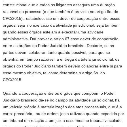
constitucional que a todos os litigantes assegura uma duração
razoável do processo (o que também é previsto no artigo 6o. do
CPC/2015), estabelecesse um dever de cooperação entre esses
órgãos, seja no exercício da atividade jurisdicional, seja também
quando esses órgãos estejam a executar uma atividade
administrativa. Daí prever o artigo 67 esse dever de cooperação
entre os órgãos do Poder Judiciário brasileiro. Destarte, se as
partes devem colaborar, tanto quanto possível, para que se
obtenha, em tempo razoável, a entrega da tutela jurisdicional, os
órgãos do Poder Judiciário também devem colaborar entre si para
esse mesmo objetivo, tal como determina o artigo 6o. do
CPC/2015.
Quando a cooperação entre os órgãos que compõem o Poder
Judiciário brasileiro dá-se no campo da atividade jurisdicional, há
um veículo próprio à materialização dos atos processuais, que é a
carta: precatória, ou de ordem (esta utilizada quando expedida por
um tribunal em relação a um juiz a esse mesmo tribunal vinculado,