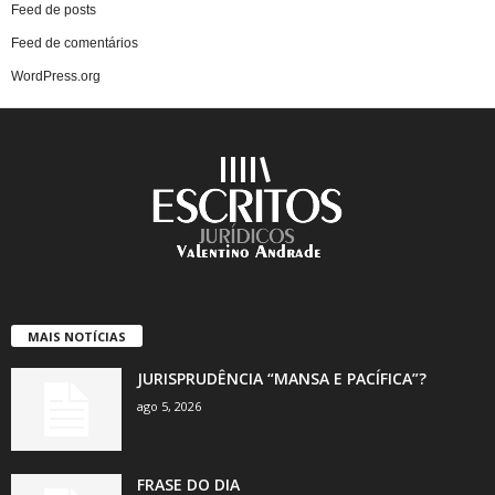
Feed de posts
Feed de comentários
WordPress.org
MAIS NOTÍCIAS
JURISPRUDÊNCIA “MANSA E PACÍFICA”?
ago 5, 2026
FRASE DO DIA