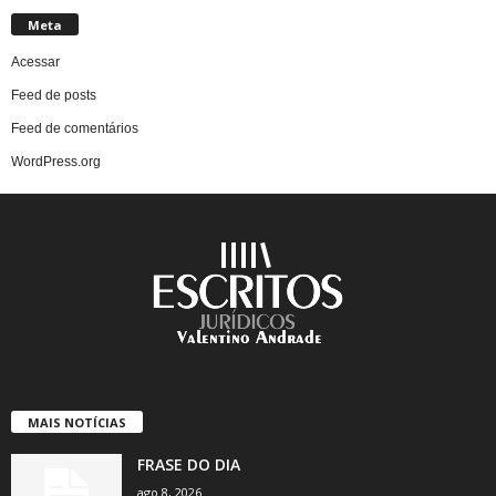
Meta
Acessar
Feed de posts
Feed de comentários
WordPress.org
MAIS NOTÍCIAS
FRASE DO DIA
ago 8, 2026