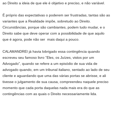
ao Direito a ideia de que ele é objetivo e preciso, e não variável.
É próprio das expectativas o poderem ser frustradas, tantas são as
variantes que a Realidade impõe, sobretudo ao Direito.
Circunstâncias, porque são cambiantes, podem tudo mudar, e o
Direito sabe que deve operar com a possibilidade de que aquilo
que é agora, pode não ser mais daqui a pouco.
CALAMANDREI já havia lobrigado essa contingência quando
escreveu seu famoso livro “Eles, os Juízes, vistos por um
Advogado”, quando se refere a um episódio de sua vida de
advogado quando, em um tribunal italiano, sentado ao lado de seu
cliente e aguardando que uma das várias portas se abrisse, e ali
tivesse o julgamento de sua causa, compreendeu naquele preciso
momento que cada porta daquelas nada mais era do que as
contingências com as quais o Direito necessariamente lida.