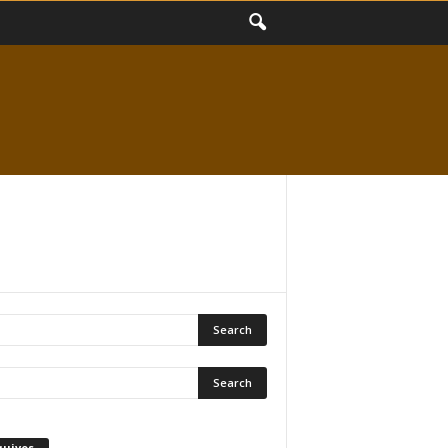
quivos