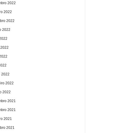
bro 2022
ro 2022
bro 2022
o 2022
 2022
 2022
2022
2022
 2022
eiro 2022
ro 2022
bro 2021
bro 2021
ro 2021
bro 2021