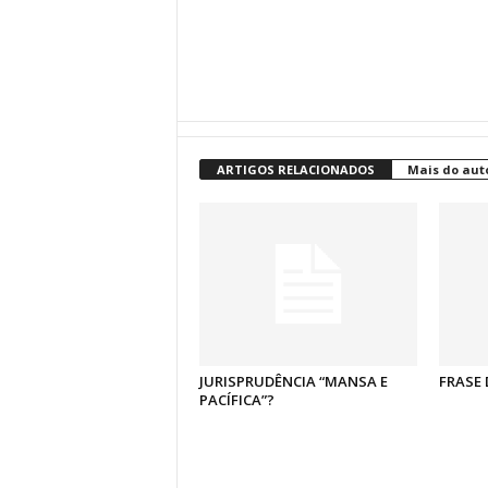
ARTIGOS RELACIONADOS
Mais do aut
JURISPRUDÊNCIA “MANSA E
FRASE 
PACÍFICA”?