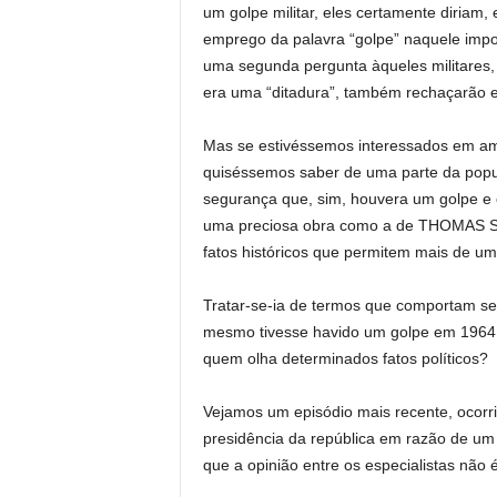
um golpe militar, eles certamente diriam
emprego da palavra “golpe” naquele impo
uma segunda pergunta àqueles militares, 
era uma “ditadura”, também rechaçarão 
Mas se estivéssemos interessados em amp
quiséssemos saber de uma parte da popul
segurança que, sim, houvera um golpe e 
uma preciosa obra como a de THOMAS SD
fatos históricos que permitem mais de um
Tratar-se-ia de termos que comportam sen
mesmo tivesse havido um golpe em 1964,
quem olha determinados fatos políticos?
Vejamos um episódio mais recente, ocorr
presidência da república em razão de um
que a opinião entre os especialistas não 