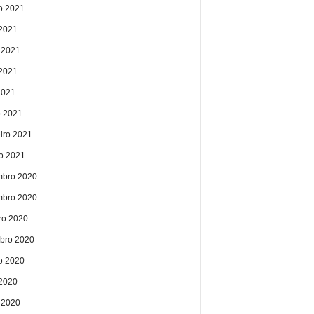
o 2021
 2021
 2021
2021
2021
 2021
eiro 2021
ro 2021
bro 2020
bro 2020
ro 2020
bro 2020
o 2020
 2020
 2020