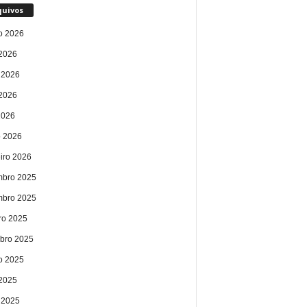
quivos
o 2026
 2026
 2026
2026
2026
 2026
eiro 2026
bro 2025
bro 2025
ro 2025
bro 2025
o 2025
 2025
 2025