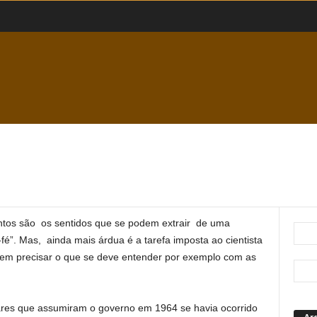
 tantos são os sentidos que se podem extrair de uma
fé”. Mas, ainda mais árdua é a tarefa imposta ao cientista
e em precisar o que se deve entender por exemplo com as
ares que assumiram o governo em 1964 se havia ocorrido
Ar