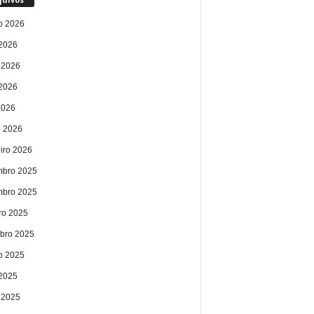
o 2026
 2026
 2026
2026
2026
 2026
eiro 2026
bro 2025
bro 2025
ro 2025
bro 2025
o 2025
 2025
 2025