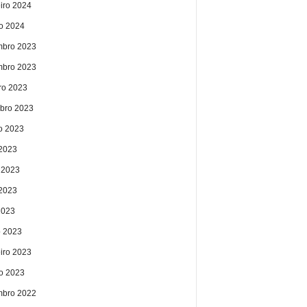
eiro 2024
ro 2024
bro 2023
bro 2023
ro 2023
bro 2023
o 2023
 2023
 2023
2023
2023
 2023
eiro 2023
ro 2023
bro 2022