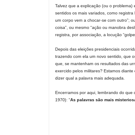
Talvez que a explicação (ou o problema) 
sentidos os mais variados, como registr
um corpo vem a chocar-se com outro”; ou
coisa”, ou mesmo “ação ou manobra des
registra, por associação, a locução “golp
Depois das eleições presidenciais ocorrid
trazendo com ela um novo sentido, que os
que, se mantenham os resultados das ur
exercido pelos militares? Estamos diante
dizer qual a palavra mais adequada.
Encerramos por aqui, lembrando do que 
1970): “
As palavras são mais misterios