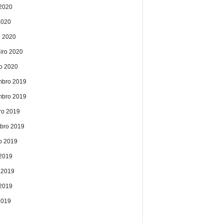
2020
2020
 2020
eiro 2020
ro 2020
bro 2019
bro 2019
ro 2019
bro 2019
o 2019
 2019
 2019
2019
2019