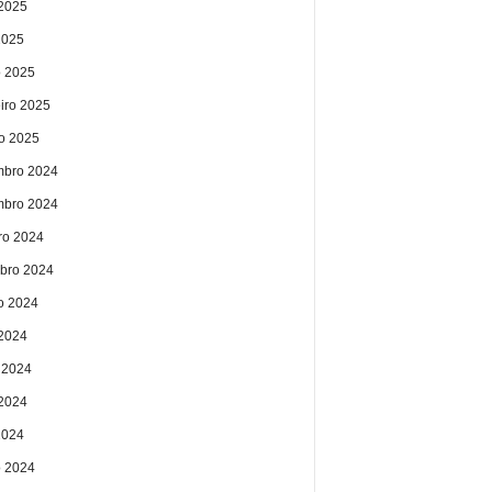
2025
2025
 2025
eiro 2025
ro 2025
bro 2024
bro 2024
ro 2024
bro 2024
o 2024
 2024
 2024
2024
2024
 2024