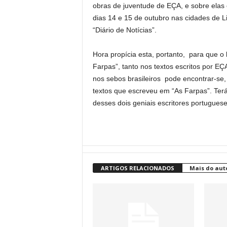
obras de juventude de EÇA, e sobre elas
dias 14 e 15 de outubro nas cidades de Li
“Diário de Notícias”.
Hora propícia esta, portanto, para que o 
Farpas”, tanto nos textos escritos por 
nos sebos brasileiros pode encontrar-s
textos que escreveu em “As Farpas”. Terá
desses dois geniais escritores portuguese
ARTIGOS RELACIONADOS
Mais do aut