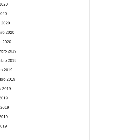
2020
2020
 2020
eiro 2020
ro 2020
bro 2019
bro 2019
ro 2019
bro 2019
o 2019
 2019
 2019
2019
2019