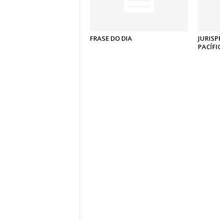
FRASE DO DIA
JURISP
PACÍFI