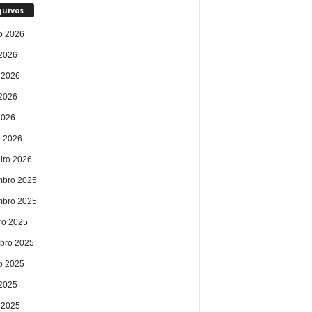
quivos
o 2026
 2026
 2026
2026
2026
 2026
eiro 2026
bro 2025
bro 2025
ro 2025
bro 2025
o 2025
 2025
 2025