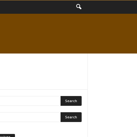
quivos