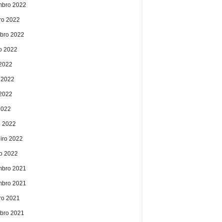
bro 2022
ro 2022
bro 2022
o 2022
 2022
 2022
2022
2022
 2022
eiro 2022
ro 2022
bro 2021
bro 2021
ro 2021
bro 2021