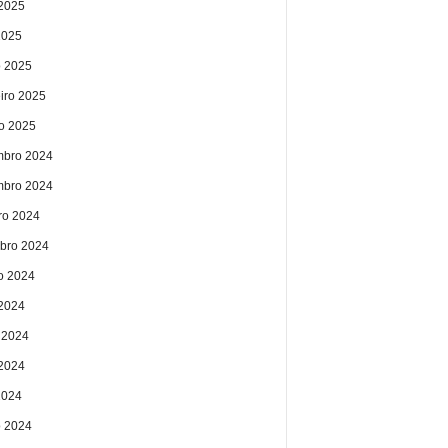
2025
2025
 2025
eiro 2025
ro 2025
bro 2024
bro 2024
ro 2024
bro 2024
o 2024
 2024
 2024
2024
2024
 2024