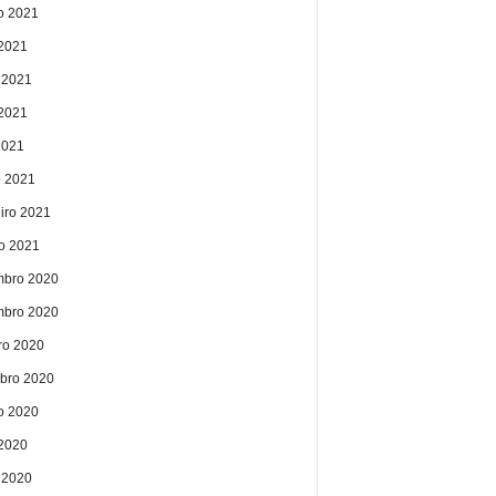
o 2021
 2021
 2021
2021
2021
 2021
eiro 2021
ro 2021
bro 2020
bro 2020
ro 2020
bro 2020
o 2020
 2020
 2020