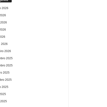
o 2026
 2026
 2026
2026
2026
 2026
eiro 2026
bro 2025
bro 2025
ro 2025
bro 2025
o 2025
 2025
 2025