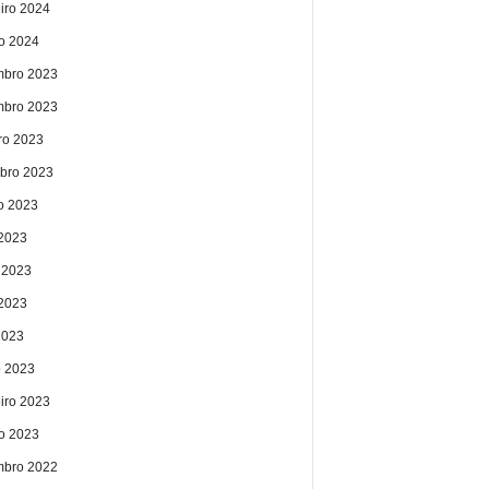
eiro 2024
ro 2024
bro 2023
bro 2023
ro 2023
bro 2023
o 2023
 2023
 2023
2023
2023
 2023
eiro 2023
ro 2023
bro 2022