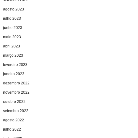
setembro 2023
agosto 2023
julho 2023
junho 2023
maio 2023
abril 2023
março 2023
fevereiro 2023
janeiro 2023
dezembro 2022
novembro 2022
outubro 2022
setembro 2022
agosto 2022
julho 2022