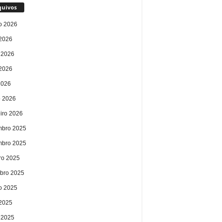
quivos
o 2026
 2026
 2026
2026
2026
 2026
eiro 2026
bro 2025
bro 2025
ro 2025
bro 2025
o 2025
 2025
 2025