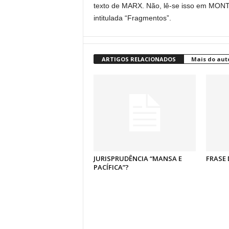
texto de MARX. Não, lê-se isso em MON
intitulada “Fragmentos”.
ARTIGOS RELACIONADOS
Mais do aut
JURISPRUDÊNCIA “MANSA E
FRASE 
PACÍFICA”?