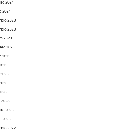
eiro 2024
ro 2024
bro 2023
bro 2023
ro 2023
bro 2023
o 2023
 2023
 2023
2023
2023
 2023
eiro 2023
ro 2023
bro 2022