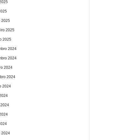
2025
2025
 2025
eiro 2025
ro 2025
bro 2024
bro 2024
ro 2024
bro 2024
o 2024
 2024
 2024
2024
2024
 2024