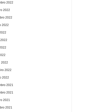
bro 2022
ro 2022
bro 2022
o 2022
 2022
 2022
2022
2022
 2022
eiro 2022
ro 2022
bro 2021
bro 2021
ro 2021
bro 2021