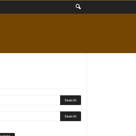
quivos