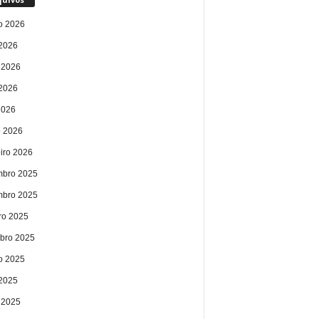
o 2026
 2026
 2026
2026
2026
 2026
eiro 2026
bro 2025
bro 2025
ro 2025
bro 2025
o 2025
 2025
 2025