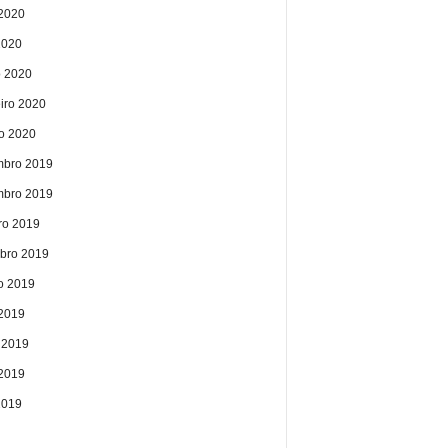
2020
2020
 2020
eiro 2020
ro 2020
bro 2019
bro 2019
ro 2019
bro 2019
o 2019
 2019
 2019
2019
2019