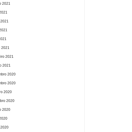
o 2021
 2021
 2021
2021
2021
 2021
eiro 2021
ro 2021
bro 2020
bro 2020
ro 2020
bro 2020
o 2020
 2020
 2020