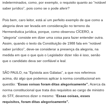
indeterminados, como, por exemplo, o requisito quanto ao “notável
saber jurídico”, pois como se o pode aferir?
Pois bem, caro leitor, está aí um perfeito exemplo de que como a
alegoria deve ser levada em consideração no terreno da
Hermenêutica jurídica, porque, como observou CÍCERO, a
“alegoria” consiste em dizer uma coisa para fazer entender outra.
Assim, quando o texto da Constituição de 1988 fala em “notável
saber jurídico”, deve-se considerar a presença da alegoria, na
medida em que o que quis o Legislador dizer não é isso, senão
que o candidato deva ser confiável e leal.
SÃO PAULO, na “Epístola aos Gálatas”, a que nos referimos
acima, diz algo que podemos aplicar à norma constitucional em
questão: “
Essas coisas foram ditas alegoricamente”.
Acerca da
norma constitucional que trata dos requisitos ao cargo de ministro
do STF, devemos dizer o mesmo: “
Essas coisas, esses
requisitos, foram ditas alegoricamente”.