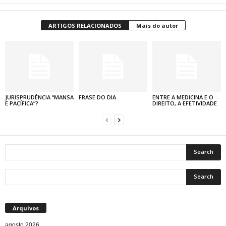
ARTIGOS RELACIONADOS
Mais do autor
JURISPRUDÊNCIA “MANSA
FRASE DO DIA
ENTRE A MEDICINA E O
E PACÍFICA”?
DIREITO, A EFETIVIDADE
Arquivos
agosto 2026