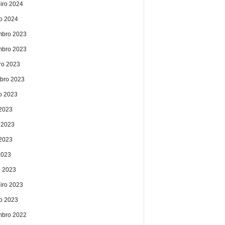
eiro 2024
ro 2024
bro 2023
bro 2023
ro 2023
bro 2023
o 2023
 2023
 2023
2023
2023
 2023
eiro 2023
ro 2023
bro 2022