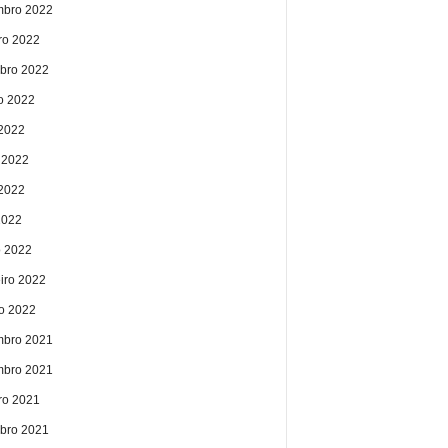
bro 2022
ro 2022
bro 2022
o 2022
 2022
 2022
2022
2022
 2022
eiro 2022
ro 2022
bro 2021
bro 2021
ro 2021
bro 2021