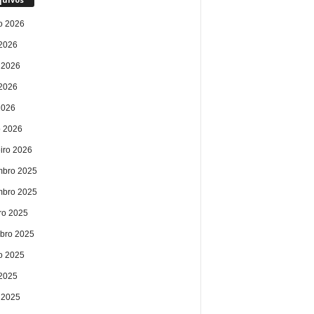
o 2026
 2026
 2026
2026
2026
 2026
eiro 2026
bro 2025
bro 2025
ro 2025
bro 2025
o 2025
 2025
 2025