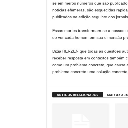
se em meros números que são publicados
notícias efêmeras, são esquecidas rapid
publicados na edição seguinte dos jornais
Essas mortes transformam-se a nossos o
de ver cada homem em sua dimensão próp
Dizia HERZEN que todas as questões aut
receber resposta em contextos também 
como um problema concreto, que causa a
problema concreto uma solução concret
ARTIGOS RELACIONADOS
Mais do aut