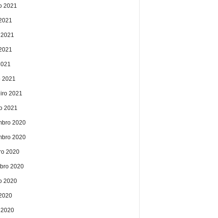
o 2021
 2021
 2021
2021
2021
 2021
eiro 2021
ro 2021
bro 2020
bro 2020
ro 2020
bro 2020
o 2020
 2020
 2020