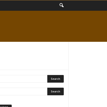
quivos