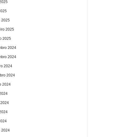
2025
2025
 2025
eiro 2025
ro 2025
bro 2024
bro 2024
ro 2024
bro 2024
o 2024
 2024
 2024
2024
2024
 2024