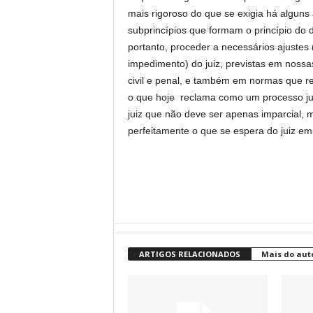
mais rigoroso do que se exigia há algun
subprincípios que formam o princípio do d
portanto, proceder a necessários ajuste
impedimento) do juiz, previstas em nossa
civil e penal, e também em normas que re
o que hoje reclama como um processo ju
juiz que não deve ser apenas imparcial, 
perfeitamente o que se espera do juiz e
ARTIGOS RELACIONADOS
Mais do aut