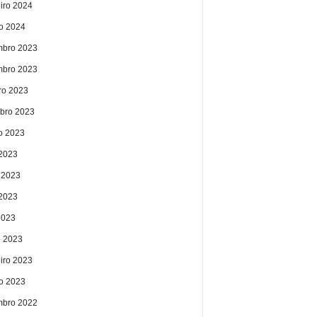
eiro 2024
ro 2024
bro 2023
bro 2023
ro 2023
bro 2023
o 2023
 2023
 2023
2023
2023
 2023
eiro 2023
ro 2023
bro 2022