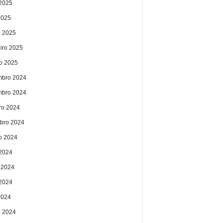
2025
2025
 2025
eiro 2025
ro 2025
bro 2024
bro 2024
ro 2024
bro 2024
o 2024
 2024
 2024
2024
2024
 2024