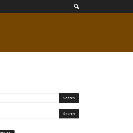
quivos