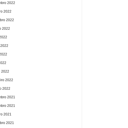
bro 2022
ro 2022
bro 2022
o 2022
 2022
 2022
2022
2022
 2022
eiro 2022
ro 2022
bro 2021
bro 2021
ro 2021
bro 2021