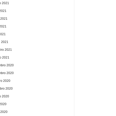
o 2021
 2021
 2021
2021
2021
 2021
eiro 2021
ro 2021
bro 2020
bro 2020
ro 2020
bro 2020
o 2020
 2020
 2020