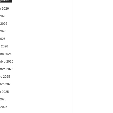
o 2026
 2026
 2026
2026
2026
 2026
eiro 2026
bro 2025
bro 2025
ro 2025
bro 2025
o 2025
 2025
 2025