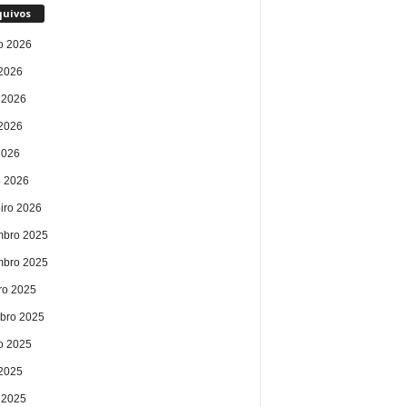
quivos
o 2026
 2026
 2026
2026
2026
 2026
eiro 2026
bro 2025
bro 2025
ro 2025
bro 2025
o 2025
 2025
 2025