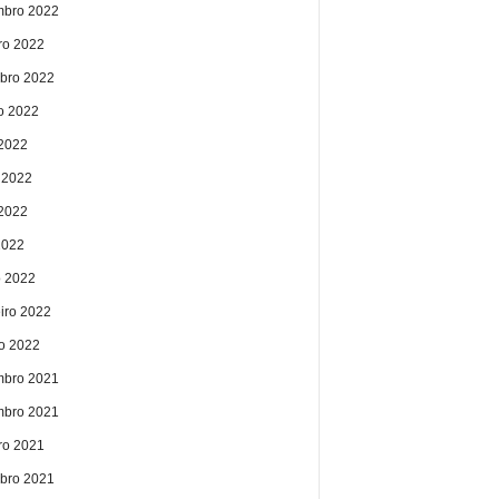
bro 2022
ro 2022
bro 2022
o 2022
 2022
 2022
2022
2022
 2022
eiro 2022
ro 2022
bro 2021
bro 2021
ro 2021
bro 2021