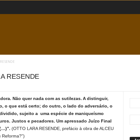
A RESENDE
ARA RESENDE
adora. Não quer nada com as sutilezas. A distinguir,
, o que está certo; do outro, o lado do adversário, o
ividido, sujeito a uma espécie de maniqueísmo
uros. Justos e pecadores. Um apressado Juízo Final
 (…)”.
(OTTO LARA RESENDE, prefácio à obra de ALCEU
 Reforma?”)
Ar