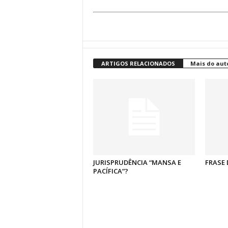
ARTIGOS RELACIONADOS
Mais do aut
JURISPRUDÊNCIA “MANSA E
FRASE 
PACÍFICA”?