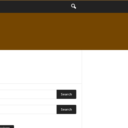
quivos