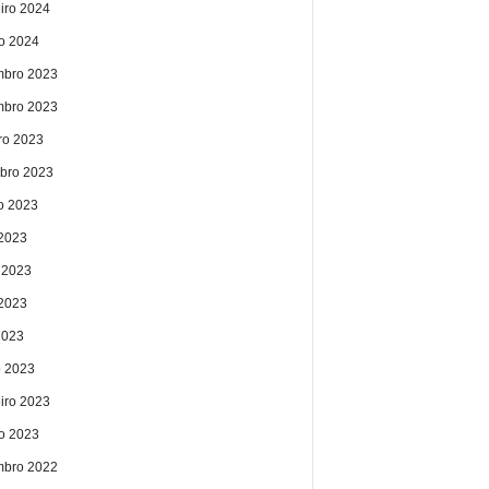
eiro 2024
ro 2024
bro 2023
bro 2023
ro 2023
bro 2023
o 2023
 2023
 2023
2023
2023
 2023
eiro 2023
ro 2023
bro 2022