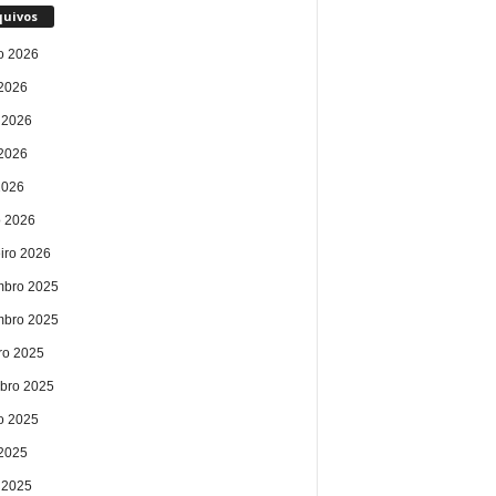
quivos
o 2026
 2026
 2026
2026
2026
 2026
eiro 2026
bro 2025
bro 2025
ro 2025
bro 2025
o 2025
 2025
 2025