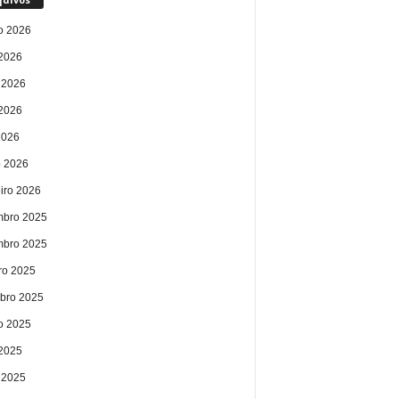
o 2026
 2026
 2026
2026
2026
 2026
eiro 2026
bro 2025
bro 2025
ro 2025
bro 2025
o 2025
 2025
 2025