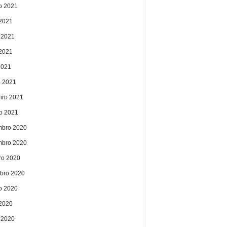
o 2021
 2021
 2021
2021
2021
 2021
eiro 2021
ro 2021
bro 2020
bro 2020
ro 2020
bro 2020
o 2020
 2020
 2020