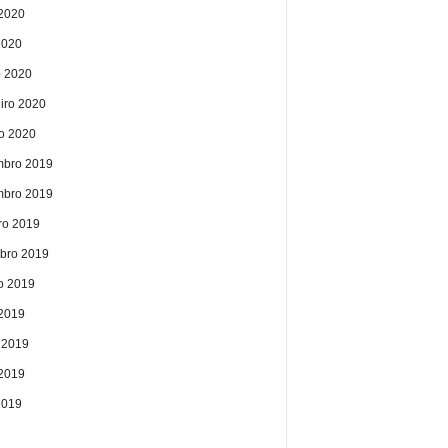
2020
2020
 2020
eiro 2020
ro 2020
bro 2019
bro 2019
ro 2019
bro 2019
o 2019
 2019
 2019
2019
2019