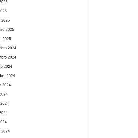
2025
2025
 2025
eiro 2025
ro 2025
bro 2024
bro 2024
ro 2024
bro 2024
o 2024
 2024
 2024
2024
2024
 2024