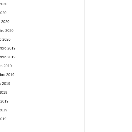
2020
2020
 2020
eiro 2020
ro 2020
bro 2019
bro 2019
ro 2019
bro 2019
o 2019
 2019
 2019
2019
2019