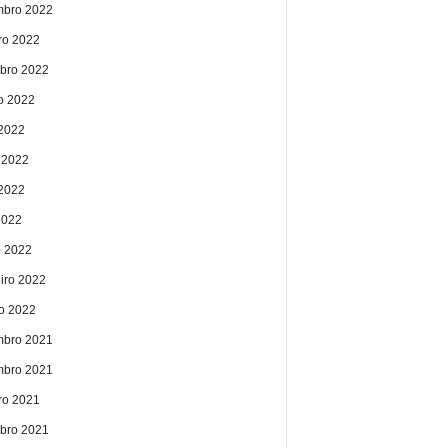
bro 2022
ro 2022
bro 2022
o 2022
 2022
 2022
2022
2022
 2022
eiro 2022
ro 2022
bro 2021
bro 2021
ro 2021
bro 2021