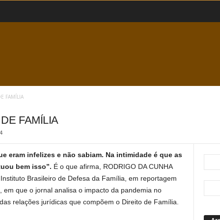
E FAMÍLIA
 DE FAMÍLIA
4
ue eram infelizes e não sabiam. Na intimidade é que as
tuou bem isso”.
É o que afirma, RODRIGO DA CUNHA
nstituto Brasileiro de Defesa da Família, em reportagem
, em que o jornal analisa o impacto da pandemia no
 das relações jurídicas que compõem o Direito de Família.
Ar