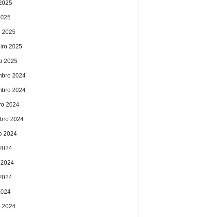
2025
2025
 2025
eiro 2025
ro 2025
bro 2024
bro 2024
ro 2024
bro 2024
o 2024
 2024
 2024
2024
2024
 2024