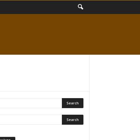
quivos