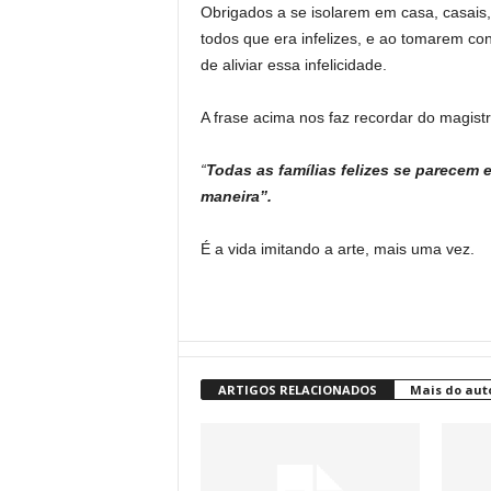
Obrigados a se isolarem em casa, casais
todos que era infelizes, e ao tomarem con
de aliviar essa infelicidade.
A frase acima nos faz recordar do magis
“
Todas as famílias felizes se parecem e
maneira”.
É a vida imitando a arte, mais uma vez.
ARTIGOS RELACIONADOS
Mais do aut