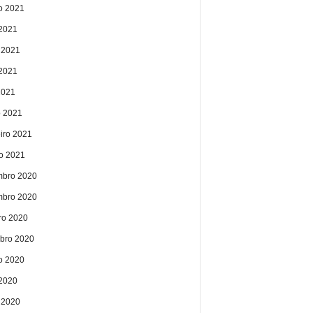
o 2021
 2021
 2021
2021
2021
 2021
eiro 2021
ro 2021
bro 2020
bro 2020
ro 2020
bro 2020
o 2020
 2020
 2020