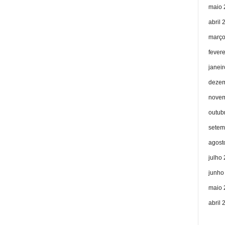
maio 
abril 
março
fever
janei
dezem
novem
outub
setem
agost
julho
junho
maio 
abril 