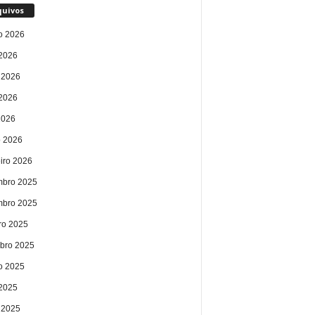
quivos
o 2026
 2026
 2026
2026
2026
 2026
eiro 2026
bro 2025
bro 2025
ro 2025
bro 2025
o 2025
 2025
 2025