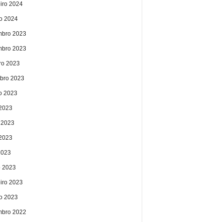
eiro 2024
ro 2024
bro 2023
bro 2023
ro 2023
bro 2023
o 2023
 2023
 2023
2023
2023
 2023
eiro 2023
ro 2023
bro 2022