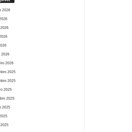
o 2026
 2026
 2026
2026
2026
 2026
eiro 2026
bro 2025
bro 2025
ro 2025
bro 2025
o 2025
 2025
 2025