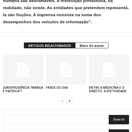
humana são descartáveis. A instituição jornalística, na
realidade, não existe. As entidades que pretendem representá-
la são ficções. A imprensa consiste na soma dos
desempenhos dos veículos de informação”.
ARTIGOS RELACIONADOS
Mais do autor
JURISPRUDÊNCIA “MANSA
FRASE DO DIA
ENTRE A MEDICINA E O
E PACÍFICA”?
DIREITO, A EFETIVIDADE