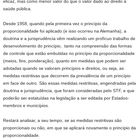
eficaz, mas como menor valor do que o valor dado ao direito à
saúde pública.
Desde 1958, quando pela primeira vez o princípio da
proporcionalidade foi aplicado (e isso ocorreu na Alemanha), a
doutrina e a jurisprudência vêm realizando um profícuo trabalho de
desenvolvimento do princípio, tanto na compreensão das formas
de controle que estão embutidas no princípio da proporcionalidade
(meios, fins, ponderação), quanto em medidas que podem ser
adotadas quando se valoram princípios e direitos, ou seja, as
medidas restritivas que decorrem da prevalência de um princípio
em face de outro. São essas medidas restritivas, engendradas pela
doutrina e jurisprudência, que foram consideradas pelo STF, e que
poderão ser estatuídas na legislação a ser editada por Estados-
membros e municípios.
Restará analisar, a seu tempo, se as medidas restritivas são
proporcionais ou não, em que se aplicará novamente o princípio da
proporcionalidade.