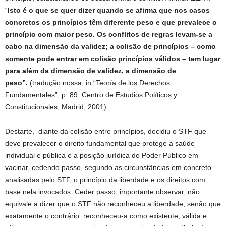
“
Isto é o que se quer dizer quando se afirma que nos casos
concretos os princípios têm diferente peso e que prevalece o
princípio com maior peso. Os conflitos de regras levam-se a
cabo na dimensão da validez; a colisão de princípios – como
somente pode entrar em colisão princípios válidos – tem lugar
para além da dimensão de validez, a dimensão de
peso”.
(tradução nossa, in “Teoría de los Derechos
Fundamentales”, p. 89, Centro de Estudios Políticos y
Constitucionales, Madrid, 2001).
Destarte, diante da colisão entre princípios, decidiu o STF que
deve prevalecer o direito fundamental que protege a saúde
individual e pública e a posição jurídica do Poder Público em
vacinar, cedendo passo, segundo as circunstâncias em concreto
analisadas pelo STF, o princípio da liberdade e os direitos com
base nela invocados. Ceder passo, importante observar, não
equivale a dizer que o STF não reconheceu a liberdade, senão que
exatamente o contrário: reconheceu-a como existente, válida e