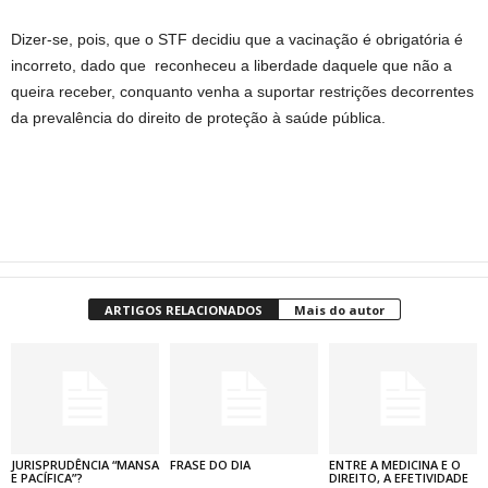
Dizer-se, pois, que o STF decidiu que a vacinação é obrigatória é
incorreto, dado que reconheceu a liberdade daquele que não a
queira receber, conquanto venha a suportar restrições decorrentes
da prevalência do direito de proteção à saúde pública.
ARTIGOS RELACIONADOS
Mais do autor
JURISPRUDÊNCIA “MANSA
FRASE DO DIA
ENTRE A MEDICINA E O
E PACÍFICA”?
DIREITO, A EFETIVIDADE