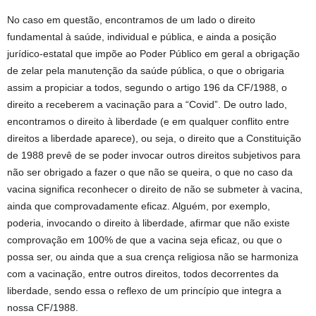
No caso em questão, encontramos de um lado o direito
fundamental à saúde, individual e pública, e ainda a posição
jurídico-estatal que impõe ao Poder Público em geral a obrigação
de zelar pela manutenção da saúde pública, o que o obrigaria
assim a propiciar a todos, segundo o artigo 196 da CF/1988, o
direito a receberem a vacinação para a “Covid”. De outro lado,
encontramos o direito à liberdade (e em qualquer conflito entre
direitos a liberdade aparece), ou seja, o direito que a Constituição
de 1988 prevê de se poder invocar outros direitos subjetivos para
não ser obrigado a fazer o que não se queira, o que no caso da
vacina significa reconhecer o direito de não se submeter à vacina,
ainda que comprovadamente eficaz. Alguém, por exemplo,
poderia, invocando o direito à liberdade, afirmar que não existe
comprovação em 100% de que a vacina seja eficaz, ou que o
possa ser, ou ainda que a sua crença religiosa não se harmoniza
com a vacinação, entre outros direitos, todos decorrentes da
liberdade, sendo essa o reflexo de um princípio que integra a
nossa CF/1988.