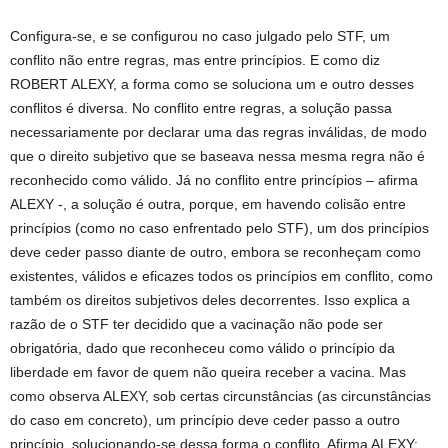
Configura-se, e se configurou no caso julgado pelo STF, um
conflito não entre regras, mas entre princípios. E como diz
ROBERT ALEXY, a forma como se soluciona um e outro desses
conflitos é diversa. No conflito entre regras, a solução passa
necessariamente por declarar uma das regras inválidas, de modo
que o direito subjetivo que se baseava nessa mesma regra não é
reconhecido como válido. Já no conflito entre princípios – afirma
ALEXY -, a solução é outra, porque, em havendo colisão entre
princípios (como no caso enfrentado pelo STF), um dos princípios
deve ceder passo diante de outro, embora se reconheçam como
existentes, válidos e eficazes todos os princípios em conflito, como
também os direitos subjetivos deles decorrentes. Isso explica a
razão de o STF ter decidido que a vacinação não pode ser
obrigatória, dado que reconheceu como válido o princípio da
liberdade em favor de quem não queira receber a vacina. Mas
como observa ALEXY, sob certas circunstâncias (as circunstâncias
do caso em concreto), um princípio deve ceder passo a outro
princípio, solucionando-se dessa forma o conflito. Afirma ALEXY: