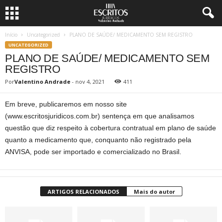
Início
Uncategorized
PLANO DE SAÚDE/ MEDICAMENTO SEM REGISTRO
UNCATEGORIZED
PLANO DE SAÚDE/ MEDICAMENTO SEM
REGISTRO
Por
Valentino Andrade
-
nov 4, 2021
411
Em breve, publicaremos em nosso site
(www.escritosjuridicos.com.br) sentença em que analisamos
questão que diz respeito à cobertura contratual em plano de saúde
quanto a medicamento que, conquanto não registrado pela
ANVISA, pode ser importado e comercializado no Brasil.
ARTIGOS RELACIONADOS
Mais do autor