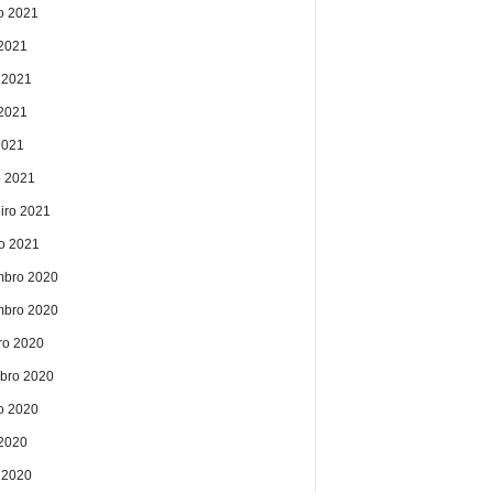
o 2021
 2021
 2021
2021
2021
 2021
eiro 2021
ro 2021
bro 2020
bro 2020
ro 2020
bro 2020
o 2020
 2020
 2020