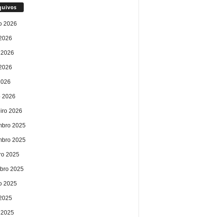
quivos
o 2026
 2026
 2026
2026
2026
 2026
eiro 2026
bro 2025
bro 2025
ro 2025
bro 2025
o 2025
 2025
 2025