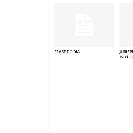
FRASE DO DIA
JURISP
PACÍFI