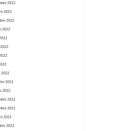
bro 2022
ro 2022
bro 2022
o 2022
 2022
 2022
2022
2022
 2022
eiro 2022
ro 2022
bro 2021
bro 2021
ro 2021
bro 2021