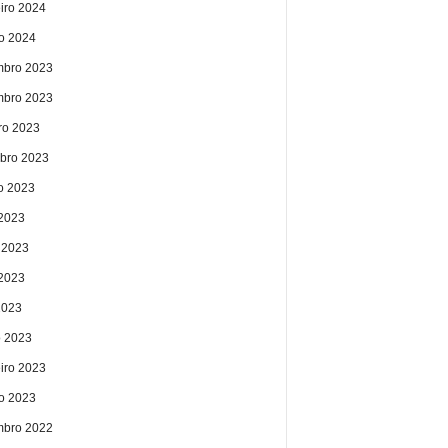
eiro 2024
ro 2024
bro 2023
bro 2023
ro 2023
bro 2023
o 2023
 2023
 2023
2023
2023
 2023
eiro 2023
ro 2023
bro 2022