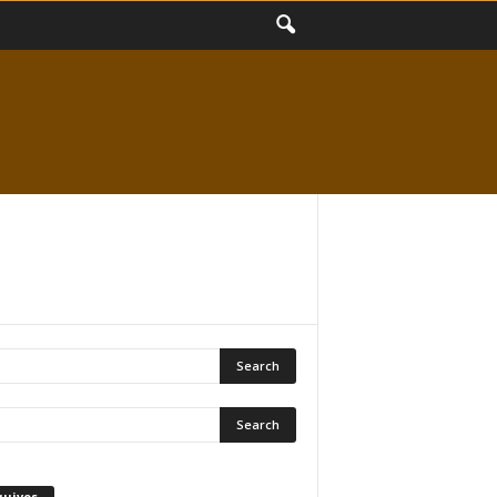
quivos