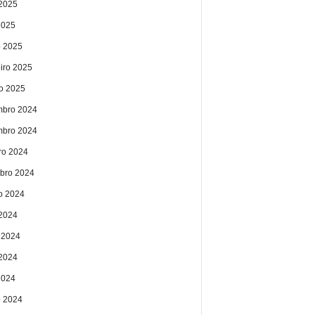
2025
2025
 2025
eiro 2025
ro 2025
bro 2024
bro 2024
ro 2024
bro 2024
o 2024
 2024
 2024
2024
2024
 2024