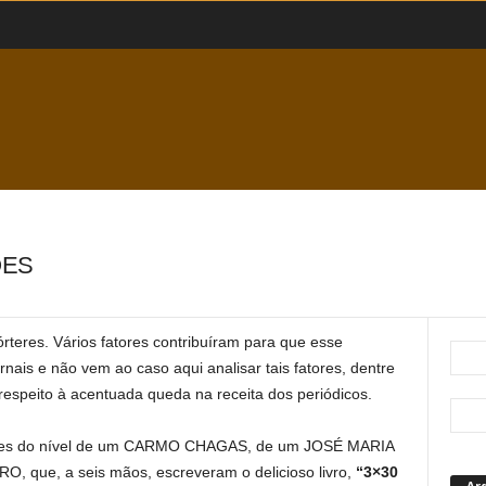
ÕES
teres. Vários fatores contribuíram para que esse
is e não vem ao caso aqui analisar tais fatores, dentre
espeito à acentuada queda na receita dos periódicos.
eres do nível de um CARMO CHAGAS, de um JOSÉ MARIA
que, a seis mãos, escreveram o delicioso livro,
“3×30
Ar