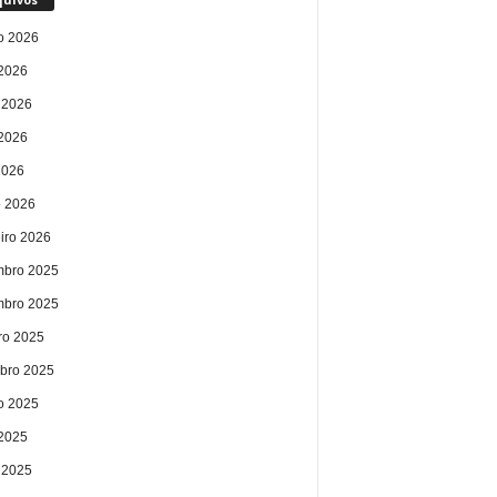
o 2026
 2026
 2026
2026
2026
 2026
eiro 2026
bro 2025
bro 2025
ro 2025
bro 2025
o 2025
 2025
 2025