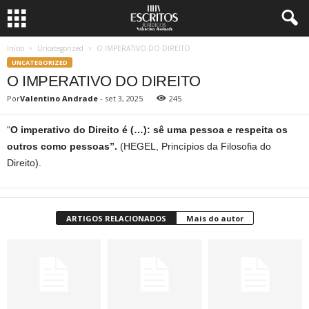
Início
Uncategorized
O IMPERATIVO DO DIREITO
UNCATEGORIZED
O IMPERATIVO DO DIREITO
Por
Valentino Andrade
-
set 3, 2025
245
“
O imperativo do Direito é (…): sê uma pessoa e respeita os
outros como pessoas”.
(HEGEL, Princípios da Filosofia do
Direito).
ARTIGOS RELACIONADOS
Mais do autor