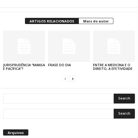
ARTIGOS RELACIONADOS
Mais do autor
JURISPRUDÊNCIA “MANSA
FRASE DO DIA
ENTRE A MEDICINA E O
E PACÍFICA”?
DIREITO, A EFETIVIDADE
Arquivos