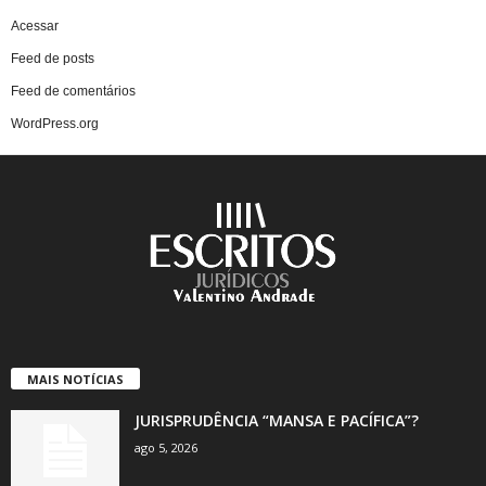
Acessar
Feed de posts
Feed de comentários
WordPress.org
MAIS NOTÍCIAS
JURISPRUDÊNCIA “MANSA E PACÍFICA”?
ago 5, 2026