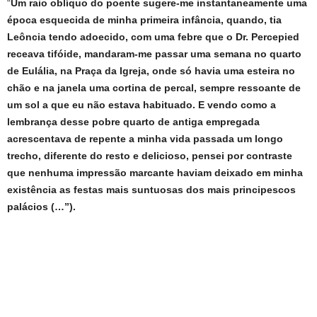
“
Um raio oblíquo do poente sugere-me instantaneamente uma
época esquecida de minha primeira infância, quando, tia
Leôncia tendo adoecido, com uma febre que o Dr. Percepied
receava tifóide, mandaram-me passar uma semana no quarto
de Eulália, na Praça da Igreja, onde só havia uma esteira no
chão e na janela uma cortina de percal, sempre ressoante de
um sol a que eu não estava habituado. E vendo como a
lembrança desse pobre quarto de antiga empregada
acrescentava de repente a minha vida passada um longo
trecho, diferente do resto e delicioso, pensei por contraste
que nenhuma impressão marcante haviam deixado em minha
existência as festas mais suntuosas dos mais principescos
palácios (…”).