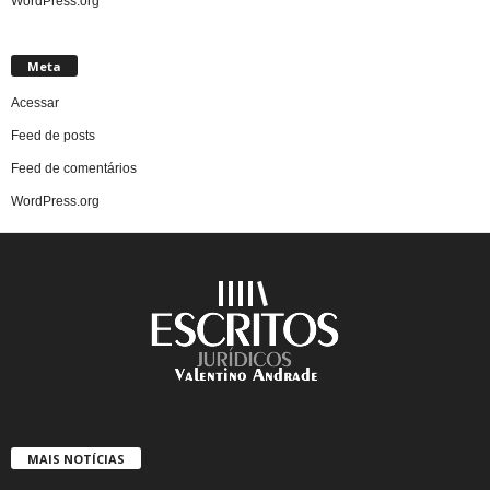
WordPress.org
Meta
Acessar
Feed de posts
Feed de comentários
WordPress.org
MAIS NOTÍCIAS