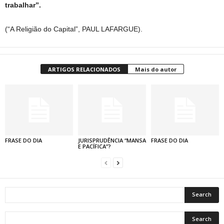
trabalhar”.
(“A Religião do Capital”, PAUL LAFARGUE).
ARTIGOS RELACIONADOS
Mais do autor
FRASE DO DIA
JURISPRUDÊNCIA “MANSA
FRASE DO DIA
E PACÍFICA”?