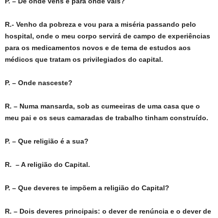
P. – De onde vens e para onde vais?
R.- Venho da pobreza e vou para a miséria passando pelo
hospital, onde o meu corpo servirá de campo de experiências
para os medicamentos novos e de tema de estudos aos
médicos que tratam os privilegiados do capital.
P. – Onde nasceste?
R. – Numa mansarda, sob as cumeeiras de uma casa que o
meu pai e os seus camaradas de trabalho tinham construído.
P. – Que religião é a sua?
R. – A religião do Capital.
P. – Que deveres te impõem a religião do Capital?
R. – Dois deveres principais: o dever de renúncia e o dever de