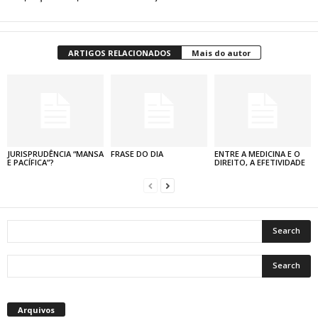
ARTIGOS RELACIONADOS
Mais do autor
JURISPRUDÊNCIA “MANSA
FRASE DO DIA
ENTRE A MEDICINA E O
E PACÍFICA”?
DIREITO, A EFETIVIDADE
Arquivos