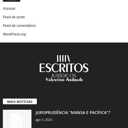
Acessar
Feed de posts
Feed de comentários
WordPress.org
MAIS NOTÍCIAS
JURISPRUDÊNCIA “MANSA E PACÍFICA”?
ago 5, 2026