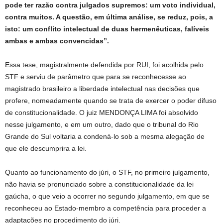
pode ter razão contra julgados supremos: um voto individual,
contra muitos. A questão, em última análise, se reduz, pois, a
isto: um conflito intelectual de duas hermenêuticas, falíveis
ambas e ambas convencidas”.
Essa tese, magistralmente defendida por RUI, foi acolhida pelo
STF e serviu de parâmetro que para se reconhecesse ao
magistrado brasileiro a liberdade intelectual nas decisões que
profere, nomeadamente quando se trata de exercer o poder difuso
de constitucionalidade. O juiz MENDONÇA LIMA foi absolvido
nesse julgamento, e em um outro, dado que o tribunal do Rio
Grande do Sul voltaria a condená-lo sob a mesma alegação de
que ele descumprira a lei.
Quanto ao funcionamento do júri, o STF, no primeiro julgamento,
não havia se pronunciado sobre a constitucionalidade da lei
gaúcha, o que veio a ocorrer no segundo julgamento, em que se
reconheceu ao Estado-membro a competência para proceder a
adaptações no procedimento do júri.