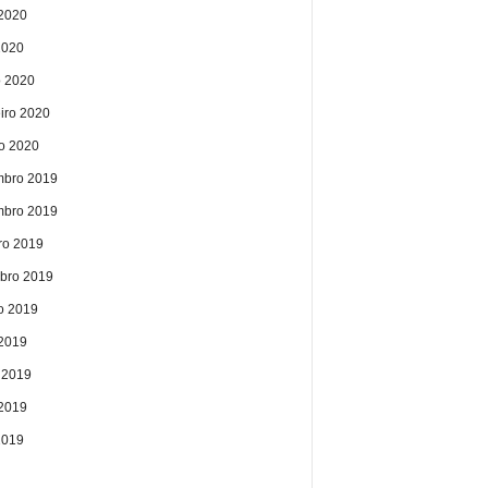
2020
2020
 2020
eiro 2020
ro 2020
bro 2019
bro 2019
ro 2019
bro 2019
o 2019
 2019
 2019
2019
2019