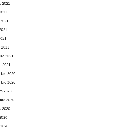
o 2021
 2021
 2021
2021
2021
 2021
eiro 2021
ro 2021
bro 2020
bro 2020
ro 2020
bro 2020
o 2020
 2020
 2020