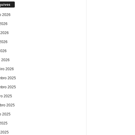
quivos
o 2026
 2026
 2026
2026
2026
 2026
eiro 2026
bro 2025
bro 2025
ro 2025
bro 2025
o 2025
 2025
 2025