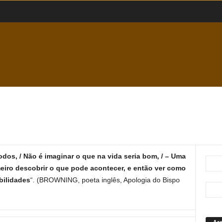
os, / Não é imaginar o que na vida seria bom, / – Uma
eiro descobrir o que pode acontecer, e então ver como
bilidades
“. (BROWNING, poeta inglês, Apologia do Bispo
Ar