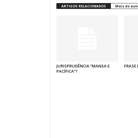
ARTIGOS RELACIONADOS
Mais do aut
JURISPRUDÊNCIA “MANSA E
FRASE 
PACÍFICA”?