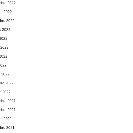
bro 2022
ro 2022
bro 2022
o 2022
 2022
 2022
2022
2022
 2022
eiro 2022
ro 2022
bro 2021
bro 2021
ro 2021
bro 2021