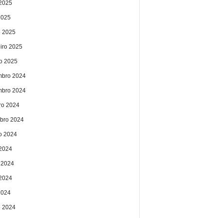
2025
2025
 2025
eiro 2025
ro 2025
bro 2024
bro 2024
ro 2024
bro 2024
o 2024
 2024
 2024
2024
2024
 2024