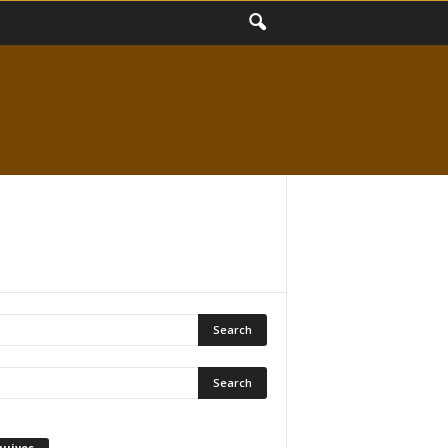
quivos