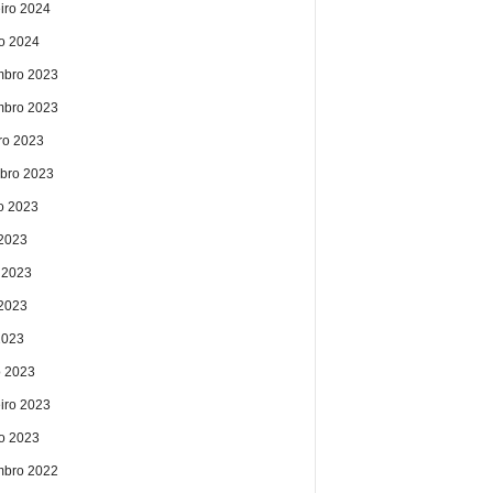
eiro 2024
ro 2024
bro 2023
bro 2023
ro 2023
bro 2023
o 2023
 2023
 2023
2023
2023
 2023
eiro 2023
ro 2023
bro 2022