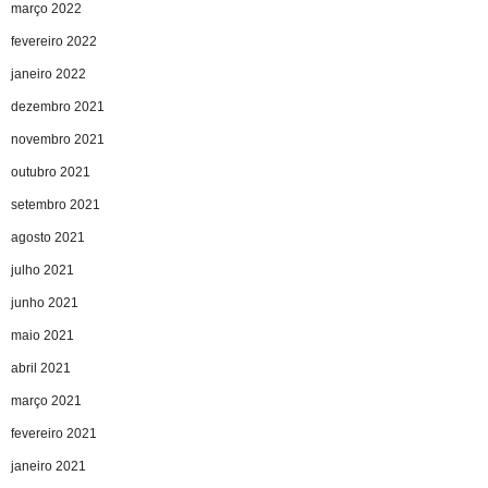
março 2022
fevereiro 2022
janeiro 2022
dezembro 2021
novembro 2021
outubro 2021
setembro 2021
agosto 2021
julho 2021
junho 2021
maio 2021
abril 2021
março 2021
fevereiro 2021
janeiro 2021