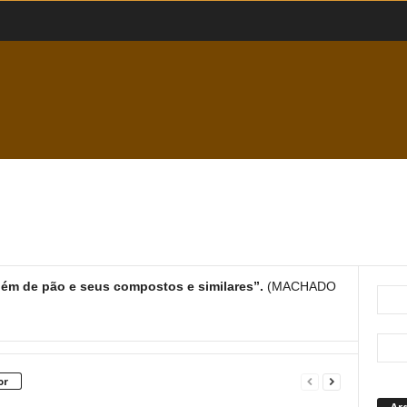
ém de pão e seus compostos e similares”.
(MACHADO
or
Ar