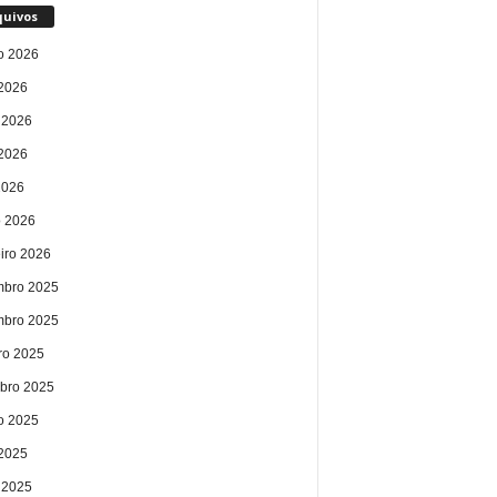
quivos
o 2026
 2026
 2026
2026
2026
 2026
eiro 2026
bro 2025
bro 2025
ro 2025
bro 2025
o 2025
 2025
 2025