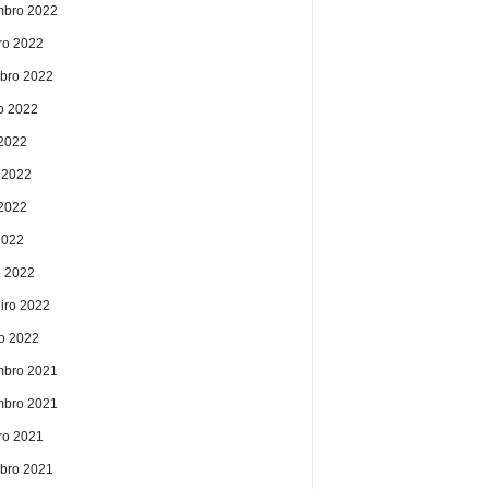
bro 2022
ro 2022
bro 2022
o 2022
 2022
 2022
2022
2022
 2022
eiro 2022
ro 2022
bro 2021
bro 2021
ro 2021
bro 2021