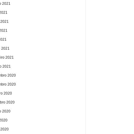
o 2021
 2021
 2021
2021
2021
 2021
eiro 2021
ro 2021
bro 2020
bro 2020
ro 2020
bro 2020
o 2020
 2020
 2020