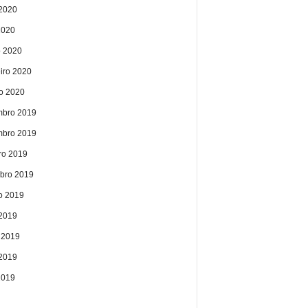
2020
2020
 2020
eiro 2020
ro 2020
bro 2019
bro 2019
ro 2019
bro 2019
o 2019
 2019
 2019
2019
2019