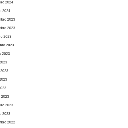
eiro 2024
ro 2024
bro 2023
bro 2023
ro 2023
bro 2023
o 2023
 2023
 2023
2023
2023
 2023
eiro 2023
ro 2023
bro 2022