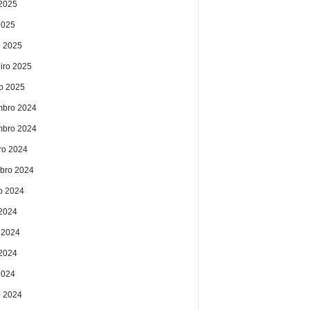
2025
2025
 2025
eiro 2025
ro 2025
bro 2024
bro 2024
ro 2024
bro 2024
o 2024
 2024
 2024
2024
2024
 2024