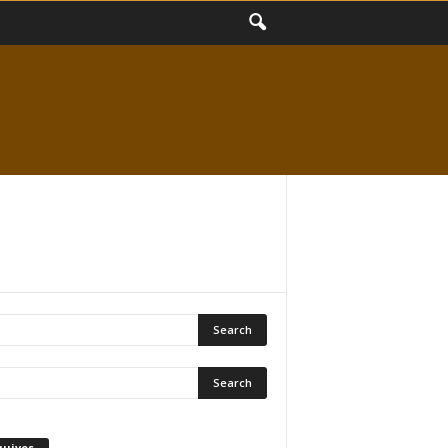
quivos