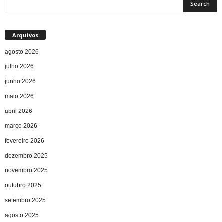
Arquivos
agosto 2026
julho 2026
junho 2026
maio 2026
abril 2026
março 2026
fevereiro 2026
dezembro 2025
novembro 2025
outubro 2025
setembro 2025
agosto 2025