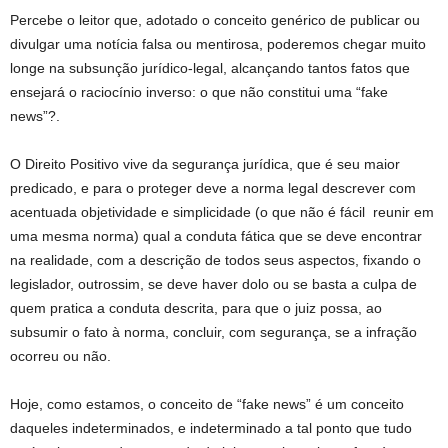
Percebe o leitor que, adotado o conceito genérico de publicar ou
divulgar uma notícia falsa ou mentirosa, poderemos chegar muito
longe na subsunção jurídico-legal, alcançando tantos fatos que
ensejará o raciocínio inverso: o que não constitui uma “fake
news”?.
O Direito Positivo vive da segurança jurídica, que é seu maior
predicado, e para o proteger deve a norma legal descrever com
acentuada objetividade e simplicidade (o que não é fácil reunir em
uma mesma norma) qual a conduta fática que se deve encontrar
na realidade, com a descrição de todos seus aspectos, fixando o
legislador, outrossim, se deve haver dolo ou se basta a culpa de
quem pratica a conduta descrita, para que o juiz possa, ao
subsumir o fato à norma, concluir, com segurança, se a infração
ocorreu ou não.
Hoje, como estamos, o conceito de “fake news” é um conceito
daqueles indeterminados, e indeterminado a tal ponto que tudo