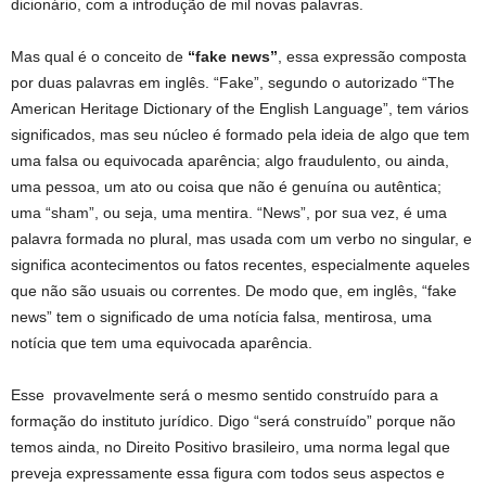
dicionário, com a introdução de mil novas palavras.
Mas qual é o conceito de
“fake news”
, essa expressão composta
por duas palavras em inglês. “Fake”, segundo o autorizado “The
American Heritage Dictionary of the English Language”, tem vários
significados, mas seu núcleo é formado pela ideia de algo que tem
uma falsa ou equivocada aparência; algo fraudulento, ou ainda,
uma pessoa, um ato ou coisa que não é genuína ou autêntica;
uma “sham”, ou seja, uma mentira. “News”, por sua vez, é uma
palavra formada no plural, mas usada com um verbo no singular, e
significa acontecimentos ou fatos recentes, especialmente aqueles
que não são usuais ou correntes. De modo que, em inglês, “fake
news” tem o significado de uma notícia falsa, mentirosa, uma
notícia que tem uma equivocada aparência.
Esse provavelmente será o mesmo sentido construído para a
formação do instituto jurídico. Digo “será construído” porque não
temos ainda, no Direito Positivo brasileiro, uma norma legal que
preveja expressamente essa figura com todos seus aspectos e