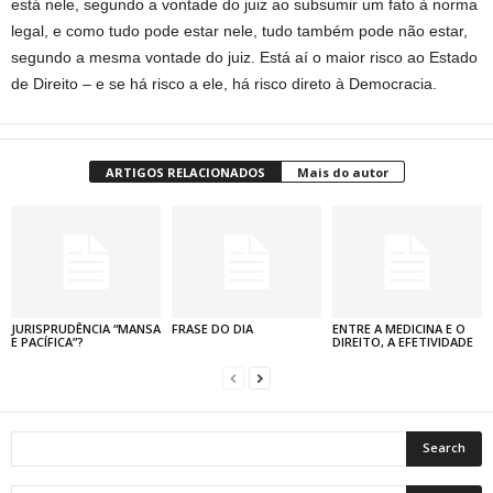
está nele, segundo a vontade do juiz ao subsumir um fato à norma
legal, e como tudo pode estar nele, tudo também pode não estar,
segundo a mesma vontade do juiz. Está aí o maior risco ao Estado
de Direito – e se há risco a ele, há risco direto à Democracia.
ARTIGOS RELACIONADOS
Mais do autor
JURISPRUDÊNCIA “MANSA
FRASE DO DIA
ENTRE A MEDICINA E O
E PACÍFICA”?
DIREITO, A EFETIVIDADE