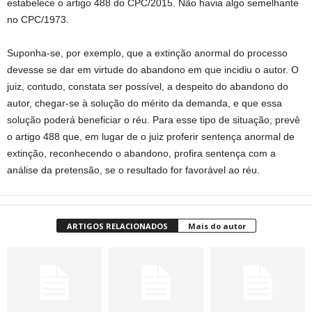
estabelece o artigo 488 do CPC/2015. Não havia algo semelhante
no CPC/1973.
Suponha-se, por exemplo, que a extinção anormal do processo
devesse se dar em virtude do abandono em que incidiu o autor. O
juiz, contudo, constata ser possível, a despeito do abandono do
autor, chegar-se à solução do mérito da demanda, e que essa
solução poderá beneficiar o réu. Para esse tipo de situação, prevê
o artigo 488 que, em lugar de o juiz proferir sentença anormal de
extinção, reconhecendo o abandono, profira sentença com a
análise da pretensão, se o resultado for favorável ao réu.
ARTIGOS RELACIONADOS
Mais do autor