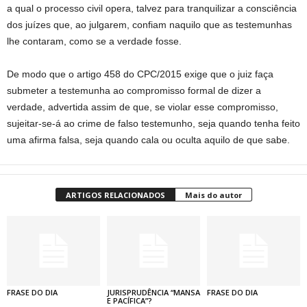
a qual o processo civil opera, talvez para tranquilizar a consciência
dos juízes que, ao julgarem, confiam naquilo que as testemunhas
lhe contaram, como se a verdade fosse.
De modo que o artigo 458 do CPC/2015 exige que o juiz faça
submeter a testemunha ao compromisso formal de dizer a
verdade, advertida assim de que, se violar esse compromisso,
sujeitar-se-á ao crime de falso testemunho, seja quando tenha feito
uma afirma falsa, seja quando cala ou oculta aquilo de que sabe.
ARTIGOS RELACIONADOS
Mais do autor
FRASE DO DIA
JURISPRUDÊNCIA “MANSA
FRASE DO DIA
E PACÍFICA”?