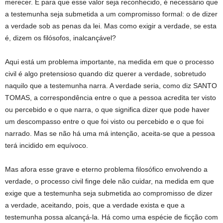
merecer. E para que esse valor seja reconhecido, é necessário que
a testemunha seja submetida a um compromisso formal: o de dizer
a verdade sob as penas da lei. Mas como exigir a verdade, se esta
é, dizem os filósofos, inalcançável?
Aqui está um problema importante, na medida em que o processo
civil é algo pretensioso quando diz querer a verdade, sobretudo
naquilo que a testemunha narra. A verdade seria, como diz SANTO
TOMAS, a correspondência entre o que a pessoa acredita ter visto
ou percebido e o que narra, o que significa dizer que pode haver
um descompasso entre o que foi visto ou percebido e o que foi
narrado. Mas se não há uma má intenção, aceita-se que a pessoa
terá incidido em equívoco.
Mas afora esse grave e eterno problema filosófico envolvendo a
verdade, o processo civil finge dele não cuidar, na medida em que
exige que a testemunha seja submetida ao compromisso de dizer
a verdade, aceitando, pois, que a verdade exista e que a
testemunha possa alcançá-la. Há como uma espécie de ficção com