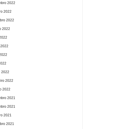
bro 2022
ro 2022
bro 2022
o 2022
 2022
 2022
2022
2022
 2022
eiro 2022
ro 2022
bro 2021
bro 2021
ro 2021
bro 2021