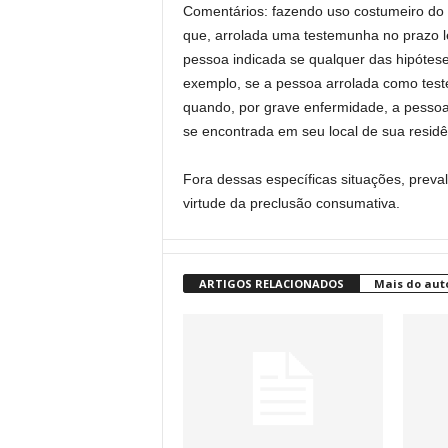
Comentários: fazendo uso costumeiro do 
que, arrolada uma testemunha no prazo le
pessoa indicada se qualquer das hipóteses
exemplo, se a pessoa arrolada como test
quando, por grave enfermidade, a pessoa
se encontrada em seu local de sua residê
Fora dessas específicas situações, preva
virtude da preclusão consumativa.
ARTIGOS RELACIONADOS
Mais do aut