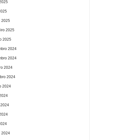
2025
2025
 2025
eiro 2025
ro 2025
bro 2024
bro 2024
ro 2024
bro 2024
o 2024
 2024
 2024
2024
2024
 2024