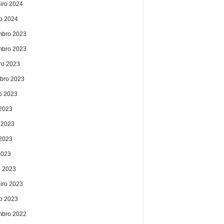
eiro 2024
ro 2024
bro 2023
bro 2023
ro 2023
bro 2023
o 2023
 2023
 2023
2023
2023
 2023
eiro 2023
ro 2023
bro 2022