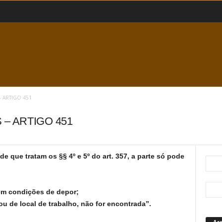
 ARTIGO 451
 – ARTIGO 451
de que tratam os §§ 4º e 5º do art. 357, a parte só pode
 em condições de depor;
ou de local de trabalho, não for encontrada”.
Ar