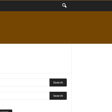
quivos