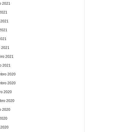
o 2021
 2021
 2021
2021
2021
 2021
eiro 2021
ro 2021
bro 2020
bro 2020
ro 2020
bro 2020
o 2020
 2020
 2020