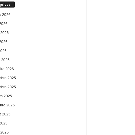
quivos
o 2026
 2026
 2026
2026
2026
 2026
eiro 2026
bro 2025
bro 2025
ro 2025
bro 2025
o 2025
 2025
 2025