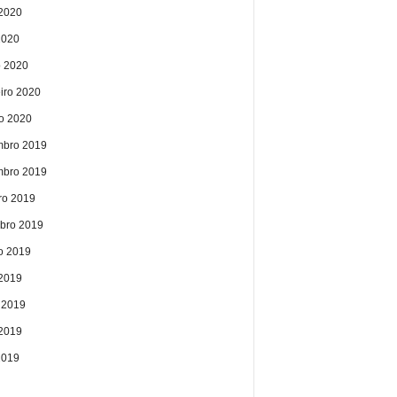
2020
2020
 2020
eiro 2020
ro 2020
bro 2019
bro 2019
ro 2019
bro 2019
o 2019
 2019
 2019
2019
2019