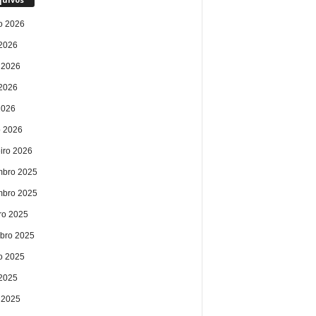
o 2026
 2026
 2026
2026
2026
 2026
eiro 2026
bro 2025
bro 2025
ro 2025
bro 2025
o 2025
 2025
 2025