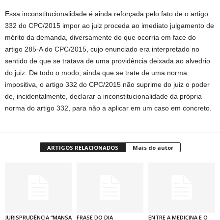
Essa inconstitucionalidade é ainda reforçada pelo fato de o artigo
332 do CPC/2015 impor ao juiz proceda ao imediato julgamento de
mérito da demanda, diversamente do que ocorria em face do
artigo 285-A do CPC/2015, cujo enunciado era interpretado no
sentido de que se tratava de uma providência deixada ao alvedrio
do juiz. De todo o modo, ainda que se trate de uma norma
impositiva, o artigo 332 do CPC/2015 não suprime do juiz o poder
de, incidentalmente, declarar a inconstitucionalidade da própria
norma do artigo 332, para não a aplicar em um caso em concreto.
ARTIGOS RELACIONADOS
Mais do autor
JURISPRUDÊNCIA “MANSA
FRASE DO DIA
ENTRE A MEDICINA E O