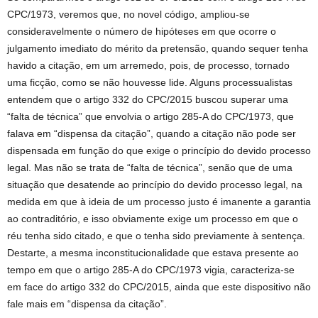
CPC/1973, veremos que, no novel código, ampliou-se
consideravelmente o número de hipóteses em que ocorre o
julgamento imediato do mérito da pretensão, quando sequer tenha
havido a citação, em um arremedo, pois, de processo, tornado
uma ficção, como se não houvesse lide. Alguns processualistas
entendem que o artigo 332 do CPC/2015 buscou superar uma
“falta de técnica” que envolvia o artigo 285-A do CPC/1973, que
falava em “dispensa da citação”, quando a citação não pode ser
dispensada em função do que exige o princípio do devido processo
legal. Mas não se trata de “falta de técnica”, senão que de uma
situação que desatende ao princípio do devido processo legal, na
medida em que à ideia de um processo justo é imanente a garantia
ao contraditório, e isso obviamente exige um processo em que o
réu tenha sido citado, e que o tenha sido previamente à sentença.
Destarte, a mesma inconstitucionalidade que estava presente ao
tempo em que o artigo 285-A do CPC/1973 vigia, caracteriza-se
em face do artigo 332 do CPC/2015, ainda que este dispositivo não
fale mais em “dispensa da citação”.