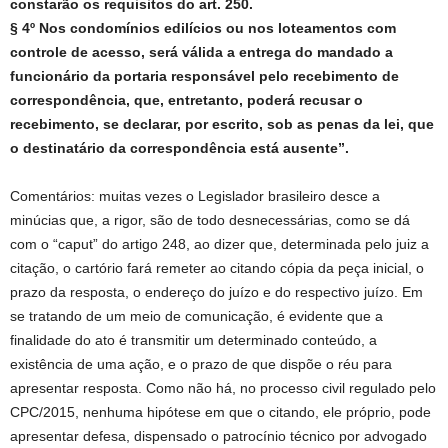
constarão os requisitos do art. 250.
§ 4º Nos condomínios edilícios ou nos loteamentos com
controle de acesso, será válida a entrega do mandado a
funcionário da portaria responsável pelo recebimento de
correspondência, que, entretanto, poderá recusar o
recebimento, se declarar, por escrito, sob as penas da lei, que
o destinatário da correspondência está ausente”.
Comentários: muitas vezes o Legislador brasileiro desce a
minúcias que, a rigor, são de todo desnecessárias, como se dá
com o “caput” do artigo 248, ao dizer que, determinada pelo juiz a
citação, o cartório fará remeter ao citando cópia da peça inicial, o
prazo da resposta, o endereço do juízo e do respectivo juízo. Em
se tratando de um meio de comunicação, é evidente que a
finalidade do ato é transmitir um determinado conteúdo, a
existência de uma ação, e o prazo de que dispõe o réu para
apresentar resposta. Como não há, no processo civil regulado pelo
CPC/2015, nenhuma hipótese em que o citando, ele próprio, pode
apresentar defesa, dispensado o patrocínio técnico por advogado