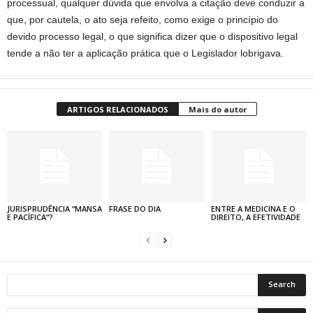
processual, qualquer dúvida que envolva a citação deve conduzir a
que, por cautela, o ato seja refeito, como exige o princípio do
devido processo legal, o que significa dizer que o dispositivo legal
tende a não ter a aplicação prática que o Legislador lobrigava.
ARTIGOS RELACIONADOS
Mais do autor
JURISPRUDÊNCIA “MANSA
FRASE DO DIA
ENTRE A MEDICINA E O
E PACÍFICA”?
DIREITO, A EFETIVIDADE