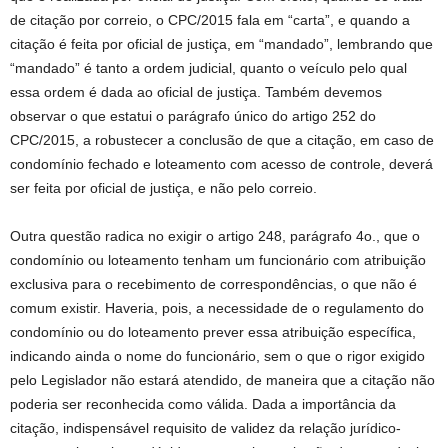
de citação por correio, o CPC/2015 fala em “carta”, e quando a
citação é feita por oficial de justiça, em “mandado”, lembrando que
“mandado” é tanto a ordem judicial, quanto o veículo pelo qual
essa ordem é dada ao oficial de justiça. Também devemos
observar o que estatui o parágrafo único do artigo 252 do
CPC/2015, a robustecer a conclusão de que a citação, em caso de
condomínio fechado e loteamento com acesso de controle, deverá
ser feita por oficial de justiça, e não pelo correio.
Outra questão radica no exigir o artigo 248, parágrafo 4o., que o
condomínio ou loteamento tenham um funcionário com atribuição
exclusiva para o recebimento de correspondências, o que não é
comum existir. Haveria, pois, a necessidade de o regulamento do
condomínio ou do loteamento prever essa atribuição específica,
indicando ainda o nome do funcionário, sem o que o rigor exigido
pelo Legislador não estará atendido, de maneira que a citação não
poderia ser reconhecida como válida. Dada a importância da
citação, indispensável requisito de validez da relação jurídico-