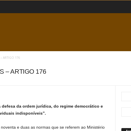
– ARTIGO 176
S – ARTIGO 176
na defesa da ordem jurídica, do regime democrático e
ividuais indisponíveis”.
noventa e duas as normas que se referem ao Ministério
Ar