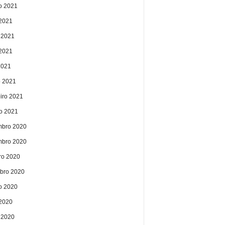
o 2021
 2021
 2021
2021
2021
 2021
eiro 2021
ro 2021
bro 2020
bro 2020
ro 2020
bro 2020
o 2020
 2020
 2020