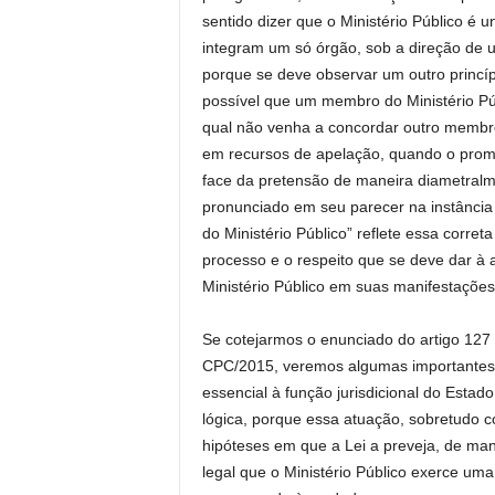
sentido dizer que o Ministério Público é
integram um só órgão, sob a direção de u
porque se deve observar um outro princíp
possível que um membro do Ministério P
qual não venha a concordar outro membro 
em recursos de apelação, quando o promo
face da pretensão de maneira diametralme
pronunciado em seu parecer na instância
do Ministério Público” reflete essa corre
processo e o respeito que se deve dar à
Ministério Público em suas manifestações 
Se cotejarmos o enunciado do artigo 127
CPC/2015, veremos algumas importantes m
essencial à função jurisdicional do Estad
lógica, porque essa atuação, sobretudo c
hipóteses em que a Lei a preveja, de ma
legal que o Ministério Público exerce uma