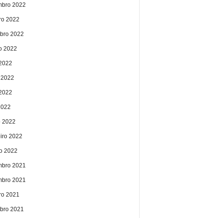
bro 2022
ro 2022
bro 2022
o 2022
 2022
 2022
2022
2022
 2022
eiro 2022
ro 2022
bro 2021
bro 2021
ro 2021
bro 2021