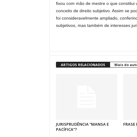
fixou com mão de mestre o que constitui u
conceito de direito subjetivo. Assim se p
foi consideravelmente ampliado, conferin
subjetivos, mas também de interesses jur
ARTIGOS RELACIONADOS
Mais do aut
JURISPRUDÊNCIA “MANSA E
FRASE 
PACÍFICA”?