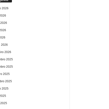
o 2026
 2026
 2026
2026
2026
 2026
eiro 2026
bro 2025
bro 2025
ro 2025
bro 2025
o 2025
 2025
 2025