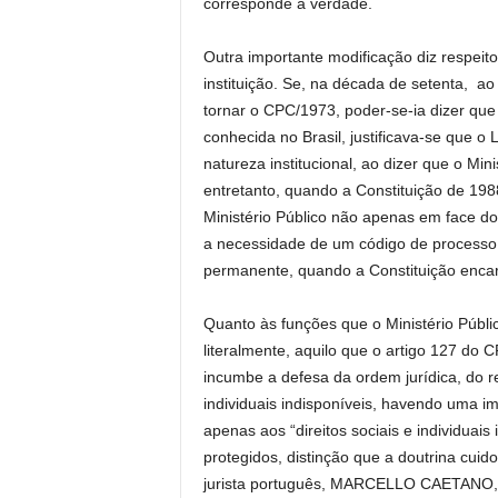
corresponde à verdade.
Outra importante modificação diz respeito
instituição. Se, na década de setenta, ao
tornar o CPC/1973, poder-se-ia dizer que 
conhecida no Brasil, justificava-se que o 
natureza institucional, ao dizer que o Min
entretanto, quando a Constituição de 1988
Ministério Público não apenas em face d
a necessidade de um código de processo ci
permanente, quando a Constituição encarr
Quanto às funções que o Ministério Públic
literalmente, aquilo que o artigo 127 do 
incumbe a defesa da ordem jurídica, do re
individuais indisponíveis, havendo uma im
apenas aos “direitos sociais e individuai
protegidos, distinção que a doutrina cui
jurista português, MARCELLO CAETANO, qu