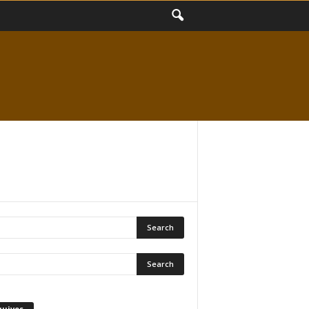
quivos