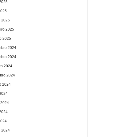
2025
2025
 2025
eiro 2025
ro 2025
bro 2024
bro 2024
ro 2024
bro 2024
o 2024
 2024
 2024
2024
2024
 2024