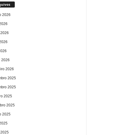
quivos
o 2026
 2026
 2026
2026
2026
 2026
eiro 2026
bro 2025
bro 2025
ro 2025
bro 2025
o 2025
 2025
 2025