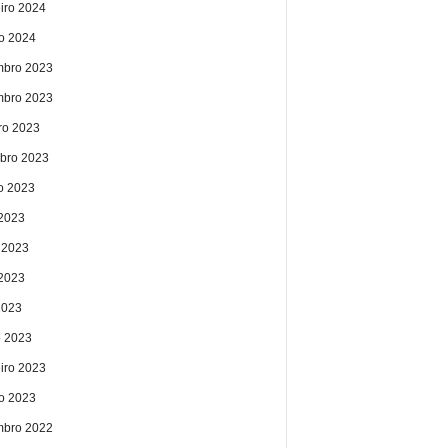
eiro 2024
ro 2024
bro 2023
bro 2023
ro 2023
bro 2023
o 2023
 2023
 2023
2023
2023
 2023
eiro 2023
ro 2023
bro 2022