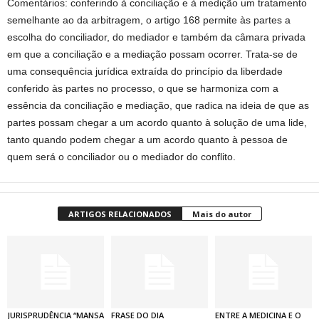
Comentários: conferindo à conciliação e à medição um tratamento
semelhante ao da arbitragem, o artigo 168 permite às partes a
escolha do conciliador, do mediador e também da câmara privada
em que a conciliação e a mediação possam ocorrer. Trata-se de
uma consequência jurídica extraída do princípio da liberdade
conferido às partes no processo, o que se harmoniza com a
essência da conciliação e mediação, que radica na ideia de que as
partes possam chegar a um acordo quanto à solução de uma lide,
tanto quando podem chegar a um acordo quanto à pessoa de
quem será o conciliador ou o mediador do conflito.
ARTIGOS RELACIONADOS
Mais do autor
JURISPRUDÊNCIA “MANSA
FRASE DO DIA
ENTRE A MEDICINA E O