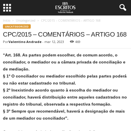
Início
Uncategorized
CPC/2015 – COMENTÁRIOS – ARTIGO 168
UNCATEGORIZED
CPC/2015 – COMENTÁRIOS – ARTIGO 168
Por
Valentino Andrade
-
mar 12, 2023
469
“Art. 168. As partes podem escolher, de comum acordo, o
conciliador, o mediador ou a câmara privada de conciliação e
de mediação.
§ 1º O conciliador ou mediador escolhido pelas partes poderá
ou não estar cadastrado no tribunal.
§ 2º Inexistindo acordo quanto à escolha do mediador ou
conciliador, haverá distribuição entre aqueles cadastrados no
registro do tribunal, observada a respectiva formação.
§ 3º Sempre que recomendável, haverá a designação de mais
de um mediador ou conciliador”.