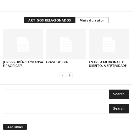
ARTIGOS RELACIONADOS
Mais do autor
JURISPRUDÊNCIA “MANSA
FRASE DO DIA
ENTRE A MEDICINA E O
E PACÍFICA”?
DIREITO, A EFETIVIDADE
Arquivos