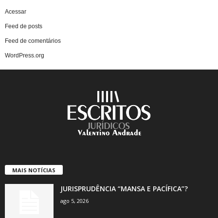
Acessar
Feed de posts
Feed de comentários
WordPress.org
MAIS NOTÍCIAS
JURISPRUDÊNCIA “MANSA E PACÍFICA”?
ago 5, 2026