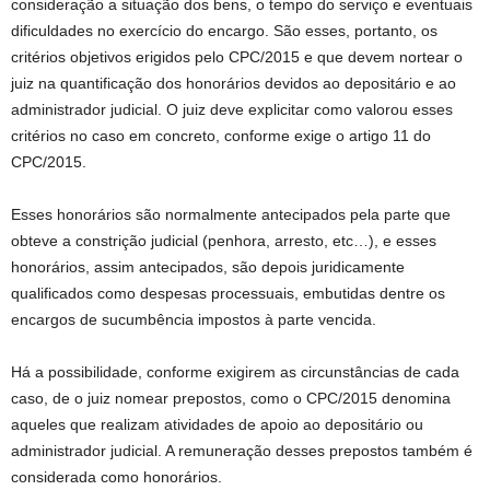
consideração a situação dos bens, o tempo do serviço e eventuais
dificuldades no exercício do encargo. São esses, portanto, os
critérios objetivos erigidos pelo CPC/2015 e que devem nortear o
juiz na quantificação dos honorários devidos ao depositário e ao
administrador judicial. O juiz deve explicitar como valorou esses
critérios no caso em concreto, conforme exige o artigo 11 do
CPC/2015.
Esses honorários são normalmente antecipados pela parte que
obteve a constrição judicial (penhora, arresto, etc…), e esses
honorários, assim antecipados, são depois juridicamente
qualificados como despesas processuais, embutidas dentre os
encargos de sucumbência impostos à parte vencida.
Há a possibilidade, conforme exigirem as circunstâncias de cada
caso, de o juiz nomear prepostos, como o CPC/2015 denomina
aqueles que realizam atividades de apoio ao depositário ou
administrador judicial. A remuneração desses prepostos também é
considerada como honorários.