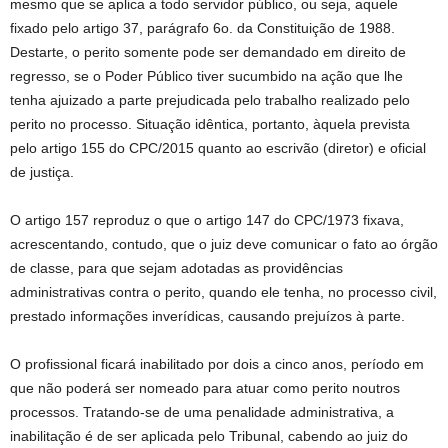
mesmo que se aplica a todo servidor público, ou seja, aquele
fixado pelo artigo 37, parágrafo 6o. da Constituição de 1988.
Destarte, o perito somente pode ser demandado em direito de
regresso, se o Poder Público tiver sucumbido na ação que lhe
tenha ajuizado a parte prejudicada pelo trabalho realizado pelo
perito no processo. Situação idêntica, portanto, àquela prevista
pelo artigo 155 do CPC/2015 quanto ao escrivão (diretor) e oficial
de justiça.
O artigo 157 reproduz o que o artigo 147 do CPC/1973 fixava,
acrescentando, contudo, que o juiz deve comunicar o fato ao órgão
de classe, para que sejam adotadas as providências
administrativas contra o perito, quando ele tenha, no processo civil,
prestado informações inverídicas, causando prejuízos à parte.
O profissional ficará inabilitado por dois a cinco anos, período em
que não poderá ser nomeado para atuar como perito noutros
processos. Tratando-se de uma penalidade administrativa, a
inabilitação é de ser aplicada pelo Tribunal, cabendo ao juiz do