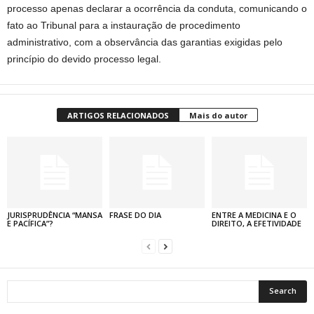
processo apenas declarar a ocorrência da conduta, comunicando o
fato ao Tribunal para a instauração de procedimento
administrativo, com a observância das garantias exigidas pelo
princípio do devido processo legal.
ARTIGOS RELACIONADOS
Mais do autor
JURISPRUDÊNCIA “MANSA
FRASE DO DIA
ENTRE A MEDICINA E O
E PACÍFICA”?
DIREITO, A EFETIVIDADE