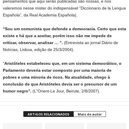
pensamentos que aqui serão publicadas são nossas, e nos
valeremos nesse mister do indispensável “Diccionario de la Lengua
Española”, da Real Academia Española).
“Sou um comunista que defende a democracia. Certo que esta
existe e há que a aceitar, porém isso não me impede de
criticar, observar, analisar … “.
(Entrevista ao jornal Diário de
Notícias, Lisboa, edição de 25/3/2004).
“
Aristóteles estabeleceu que, em um sistema democrático, o
Parlamento deveria estar composto por uma maioria de
pobres e uma minoria de ricos. Na atualidade, chego à
conclusão de que Aristóteles devia ser o precursor de um
humor negro”.
(L”Orient-Le Jour, Beirute, 2/8/2007).
ARTIGOS RELACIONADOS
Mais do autor