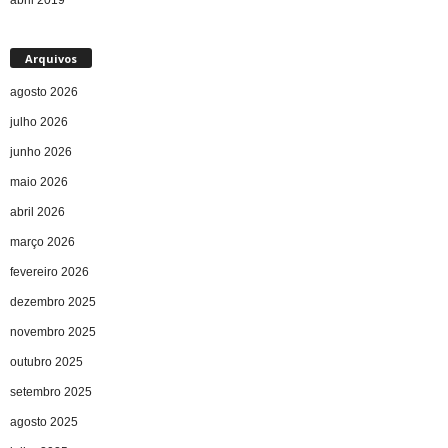
Arquivos
agosto 2026
julho 2026
junho 2026
maio 2026
abril 2026
março 2026
fevereiro 2026
dezembro 2025
novembro 2025
outubro 2025
setembro 2025
agosto 2025