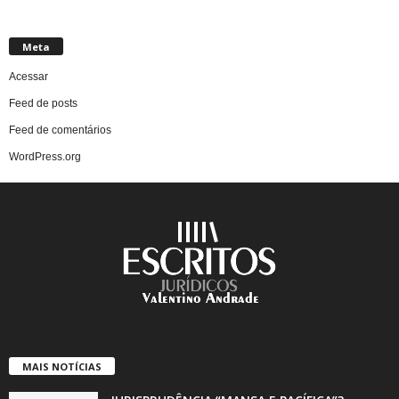
Meta
Acessar
Feed de posts
Feed de comentários
WordPress.org
MAIS NOTÍCIAS